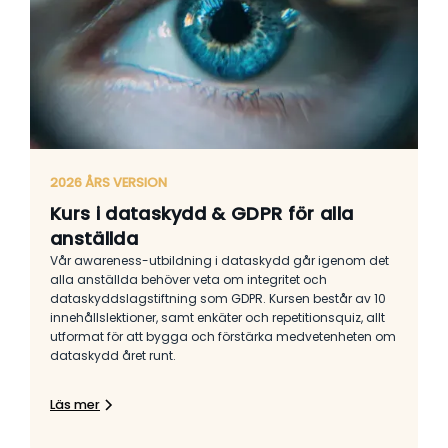
2026 ÅRS VERSION
Kurs i dataskydd & GDPR för alla
anställda
Vår awareness-utbildning i dataskydd går igenom det
alla anställda behöver veta om integritet och
dataskyddslagstiftning som GDPR. Kursen består av 10
innehållslektioner, samt enkäter och repetitionsquiz, allt
utformat för att bygga och förstärka medvetenheten om
dataskydd året runt.
Läs mer