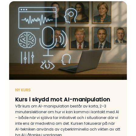
NY KURS
Kurs i skydd mot AI-manipulation
Vår kurs om AI-manipulation består av korta, 2–3
minuterslektioner om hur vi kan komma i kontakt med AI
– både när vi själva tar initiativet och i situationer där vi
inte ens är medvetna om det. Kursen fokuserar på när
AI-tekniken används av cyberkriminella och vikten av att
ha AI i åtanke i vardagen.