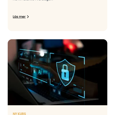
Läs mer
NY KURS