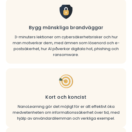
Bygg mänskliga brandväggar
3-minuters lektioner om cybersäkerhetsrisker och hur
man motverkar dem, med ämnen som lösenord och e-
postsäkerhet, hur AI påverkar digitala hot, phishing och
ransomware.
Kort och koncist
NanoLearning gör det möjligt för er att effektivt öka
medvetenheten om informationssäkerhet över tid, med
hjälp av användardilemman och verkliga exempel.