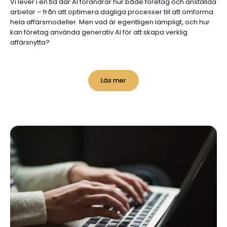
Vi lever i en tid där AI förändrar hur både företag och anställda
arbetar – från att optimera dagliga processer till att omforma
hela affärsmodeller. Men vad är egentligen lämpligt, och hur
kan företag använda generativ AI för att skapa verklig
affärsnytta?
Läs mer