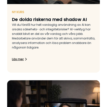
NY KURS
De dolda riskerna med shadow AI
Vill du förstå hur helt vardaglig användning av AI kan
orsaka säkerhets- och integritetsrisker? AI-verktyg har
snabbt blivit en del av vår vardag och våra jobb.
Medarbetare använder dem för att skriva, sammanfatta,
analysera information och lösa problem snabbare än
någonsin tidigare.
Läs mer