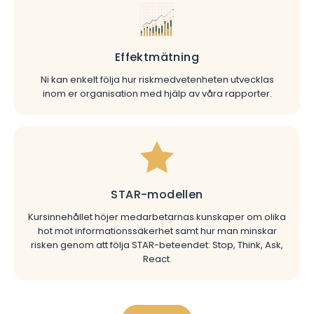
Effektmätning
Ni kan enkelt följa hur riskmedvetenheten utvecklas
inom er organisation med hjälp av våra rapporter.
STAR-modellen
Kursinnehållet höjer medarbetarnas kunskaper om olika
hot mot informationssäkerhet samt hur man minskar
risken genom att följa STAR-beteendet: Stop, Think, Ask,
React.