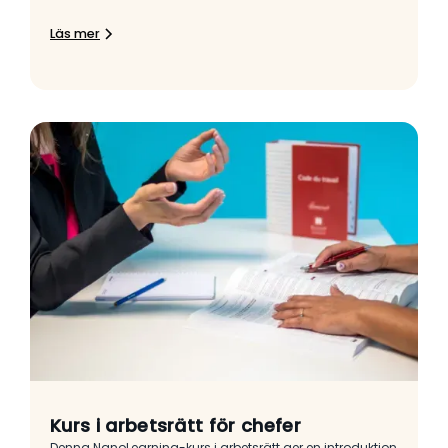
Läs mer
Kurs i arbetsrätt för chefer
Denna NanoLearning-kurs i arbetsrätt ger en introduktion