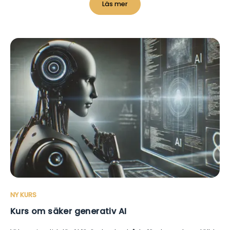
Läs mer
NY KURS
Kurs om säker generativ AI