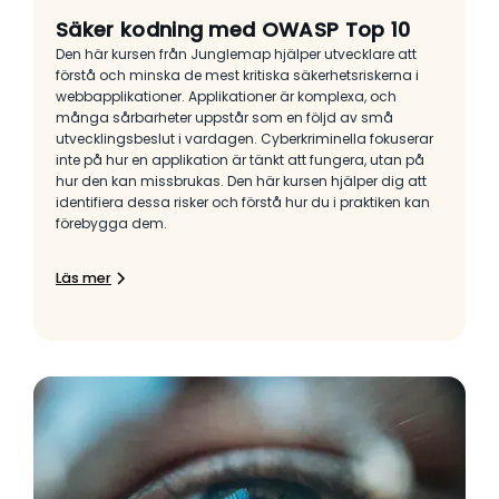
Säker kodning med OWASP Top 10
Den här kursen från Junglemap hjälper utvecklare att
förstå och minska de mest kritiska säkerhetsriskerna i
webbapplikationer. Applikationer är komplexa, och
många sårbarheter uppstår som en följd av små
utvecklingsbeslut i vardagen. Cyberkriminella fokuserar
inte på hur en applikation är tänkt att fungera, utan på
hur den kan missbrukas. Den här kursen hjälper dig att
identifiera dessa risker och förstå hur du i praktiken kan
förebygga dem.
Läs mer