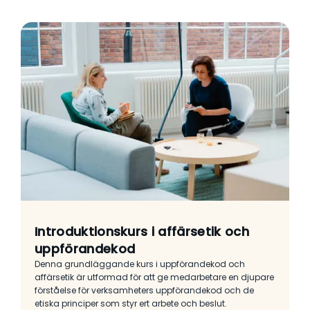
Introduktionskurs i affärsetik och
uppförandekod
Denna grundläggande kurs i uppförandekod och
affärsetik är utformad för att ge medarbetare en djupare
förståelse för verksamheters uppförandekod och de
etiska principer som styr ert arbete och beslut.