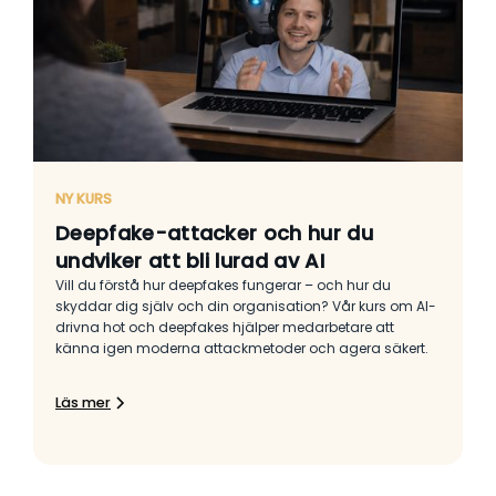
NY KURS
Deepfake-attacker och hur du
undviker att bli lurad av AI
Vill du förstå hur deepfakes fungerar – och hur du
skyddar dig själv och din organisation? Vår kurs om AI-
drivna hot och deepfakes hjälper medarbetare att
känna igen moderna attackmetoder och agera säkert.
Läs mer