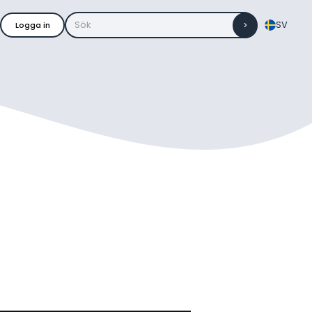
SV
Logga in