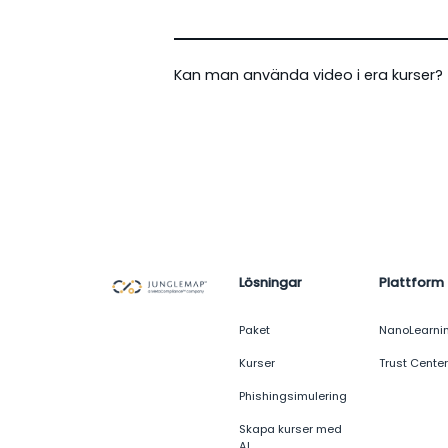
Kan man använda video i era kurser?
Lösningar
Plattform
Paket
NanoLearni
Kurser
Trust Center
Phishingsimulering
Skapa kurser med
AI