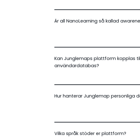
Är all NanoLearning så kallad awarene
Kan Junglemaps plattform kopplas til
användardatabas?
Hur hanterar Junglemap personliga 
Vilka språk stöder er plattform?