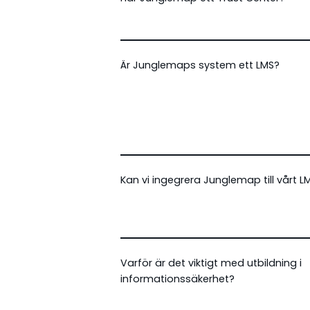
Är Junglemaps system ett LMS?
Kan vi ingegrera Junglemap till vårt L
Varför är det viktigt med utbildning i
informationssäkerhet?