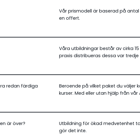
Vår prismodell är baserad på antal
en offert.
Våra utbildningar består av cirka 15
praxis distribueras dessa var tredje
era redan färdiga
Beroende på vilket paket du väljer 
kurser. Med eller utan hjälp från vår
nen är över?
Utbildning för ökad medvetenhet tar 
gör det inte.