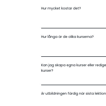
Hur mycket kostar det?
Hur långa är de olika kurserna?
Kan jag skapa egna kurser eller redig
kurser?
Är utbildningen färdig när sista lektio