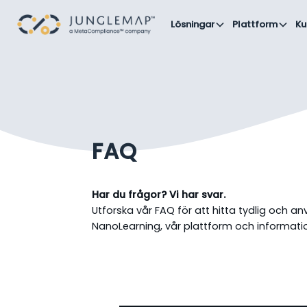
Lösningar
Plattform
Ku
FAQ
Har du frågor? Vi har svar.
Utforska vår FAQ för att hitta tydlig och a
NanoLearning, vår plattform och informati