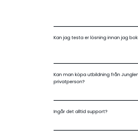
Kan jag testa er lösning innan jag bo
Kan man köpa utbildning från Jung
privatperson?
Ingår det alltid support?