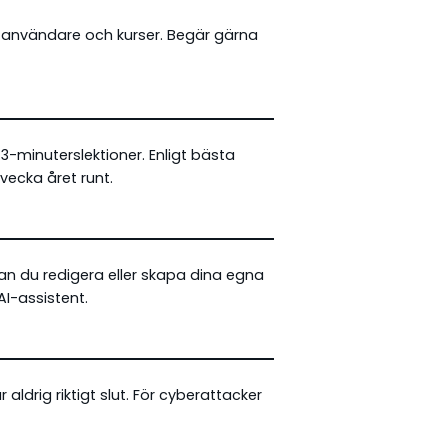
 användare och kurser. Begär gärna
 3-minuterslektioner. Enligt bästa
 vecka året runt.
kan du redigera eller skapa dina egna
 AI-assistent.
aldrig riktigt slut. För cyberattacker