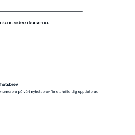
änka in video i kurserna.
yhetsbrev
enumerera på vårt nyhetsbrev för att hålla dig uppdaterad.