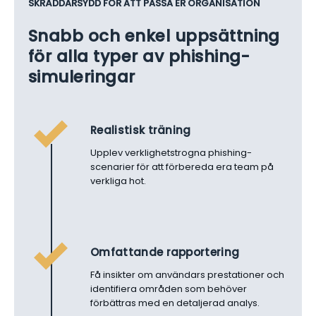
SKRÄDDARSYDD FÖR ATT PASSA ER ORGANISATION
Snabb och enkel uppsättning
för alla typer av phishing-
simuleringar
Realistisk träning
Upplev verklighetstrogna phishing-
scenarier för att förbereda era team på
verkliga hot.
Omfattande rapportering
Få insikter om användars prestationer och
identifiera områden som behöver
förbättras med en detaljerad analys.