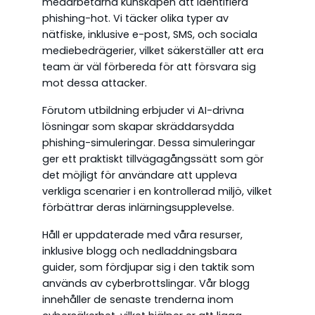
medarbetarna kunskapen att identifiera
phishing-hot. Vi täcker olika typer av
nätfiske, inklusive e-post, SMS, och sociala
mediebedrägerier, vilket säkerställer att era
team är väl förbereda för att försvara sig
mot dessa attacker.
Förutom utbildning erbjuder vi AI-drivna
lösningar som skapar skräddarsydda
phishing-simuleringar. Dessa simuleringar
ger ett praktiskt tillvägagångssätt som gör
det möjligt för användare att uppleva
verkliga scenarier i en kontrollerad miljö, vilket
förbättrar deras inlärningsupplevelse.
Håll er uppdaterade med våra resurser,
inklusive blogg och nedladdningsbara
guider, som fördjupar sig i den taktik som
används av cyberbrottslingar. Vår blogg
innehåller de senaste trenderna inom