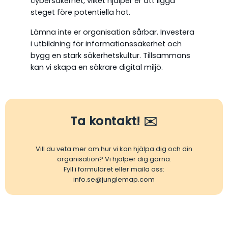
cybersäkerhet, vilket hjälper er att ligga
steget före potentiella hot.
Lämna inte er organisation sårbar. Investera
i utbildning för informationssäkerhet och
bygg en stark säkerhetskultur. Tillsammans
kan vi skapa en säkrare digital miljö.
Ta kontakt! ✉️
Vill du veta mer om hur vi kan hjälpa dig och din
organisation? Vi hjälper dig gärna.
Fyll i formuläret eller maila oss:
info.se@junglemap.com