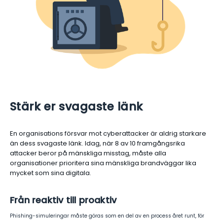
Stärk er svagaste länk
En organisations försvar mot cyberattacker är aldrig starkare
än dess svagaste länk. Idag, när 8 av 10 framgångsrika
attacker beror på mänskliga misstag, måste alla
organisationer prioritera sina mänskliga brandväggar lika
mycket som sina digitala.
Från reaktiv till proaktiv
Phishing-simuleringar måste göras som en del av en process året runt, för