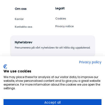
Legalt
Om oss
Cookies
Karriär
Privacy notice
Kontakta oss
Nyhetsbrev
Prenumerera på vårt nyhetsbrev för att hålla dig uppdaterad.
Privacy policy
We use cookies
© 2026 Junglemap. All rights reserved.
We may place these for analysis of our visitor data, to improve our
website, show personalised content and to give you a great website
experience. For more information about the cookies we use open the
settings.
Accept all