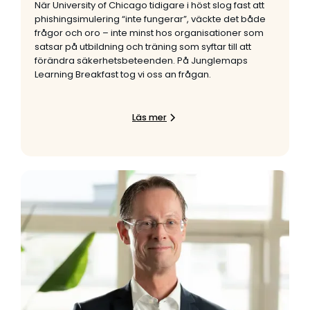
När University of Chicago tidigare i höst slog fast att
phishingsimulering “inte fungerar”, väckte det både
frågor och oro – inte minst hos organisationer som
satsar på utbildning och träning som syftar till att
förändra säkerhetsbeteenden. På Junglemaps
Learning Breakfast tog vi oss an frågan.
Läs mer