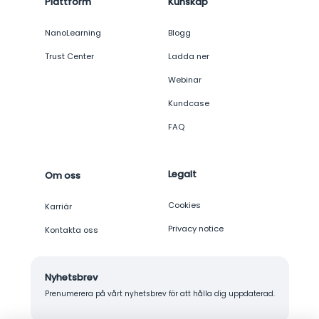
Plattform
Kunskap
NanoLearning
Blogg
Trust Center
Ladda ner
Webinar
Kundcase
FAQ
Legalt
Om oss
Cookies
Karriär
Privacy notice
Kontakta oss
Nyhetsbrev
Prenumerera på vårt nyhetsbrev för att hålla dig uppdaterad.