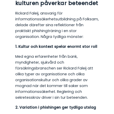
kulturen påverkar beteendet
Rickard Faleij, ansvarig för
informationssäkerhetsutbildning på Folksam,
delade därefter sina reflektioner från
praktiskt phishingträning i en stor
organisation. Några tydliga mönster:
1. Kultur och kontext spelar enormt stor roll
Med egna erfarenheter från bank,
myndigheter, sjukvård och
försäkringsbranschen ser Rickard Faleij att
olika typer av organisatione och olika
organisationskultur och olika grader av
mognad när det kommer till saker som
informationssäkerhet. Reglering och
sekretesskrav driver i sin tur beteenden.
2. Variation i phishingen ger tydliga utslag