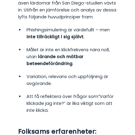
även lärdomar från San Diego-studien vävts
in. Utifrån en jämförelse och analys av dessa
lyfts följande huvudprinciper fram:
Phishingsimulering är värdefullt – men
inte tillräckligt i sig självt
.
Målet är inte en klickfrekvens nära noll,
utan
lärande och mätbar
beteendeförändring
.
Variation, relevans och uppföljning är
avgörande.
Att få reflektera över frågor som“Varför
klickade jag inte?” är lika viktigt som att
inte klicka.
Folksams erfarenheter: