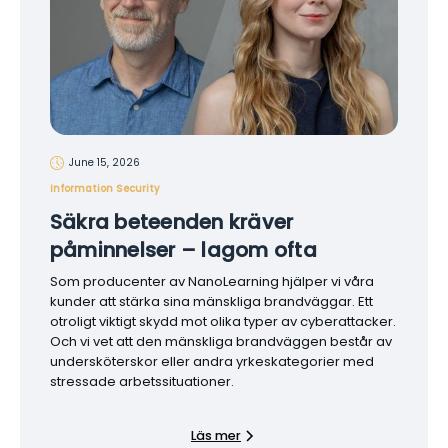
June 15, 2026
Information Security
Säkra beteenden kräver
påminnelser – lagom ofta
Som producenter av NanoLearning hjälper vi våra
kunder att stärka sina mänskliga brandväggar. Ett
otroligt viktigt skydd mot olika typer av cyberattacker.
Och vi vet att den mänskliga brandväggen består av
undersköterskor eller andra yrkeskategorier med
stressade arbetssituationer.
Läs mer