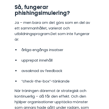
Så, fungerar
phishingsimulering?
Ja – men bara om det görs som en del av
ett sammanhållet, varierat och
utbildningsprogram.Det som inte fungerar
är:
årliga engångs insatser
upprepat innehåll
avsaknad av feedback
“check-the-box”-tänkande
När träningen däremot är strategisk och
kontinuerlig – då får den effekt. Och den
hjälper organisationer upptäcka mönster
som annars hade gått under radarn, som