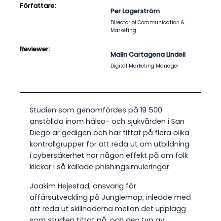
Författare:
Per Lagerström
Director of Communication &
Marketing
Reviewer:
Malin Cartagena Lindell
Digital Marketing Manager
Studien som genomfördes på 19 500
anställda inom hälso- och sjukvården i San
Diego är gedigen och har tittat på flera olika
kontrollgrupper för att reda ut om utbildning
i cybersäkerhet har någon effekt på om folk
klickar i så kallade phishingsimuleringar.
Joakim Hejestad, ansvarig för
affärsutveckling på Junglemap, inledde med
att reda ut skillnaderna mellan det upplägg
som studien tittat på, och den typ av