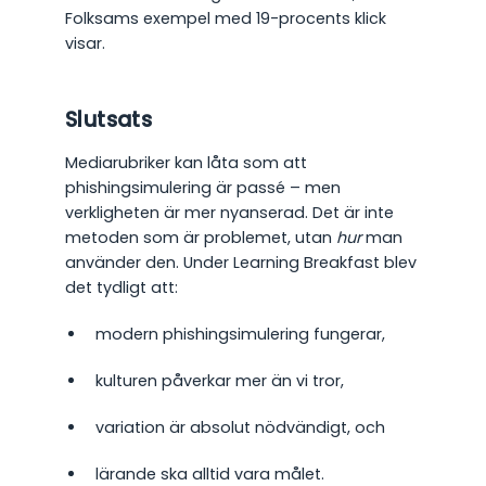
Folksams exempel med 19-procents klick
visar.
Slutsats
Mediarubriker kan låta som att
phishingsimulering är passé – men
verkligheten är mer nyanserad. Det är inte
metoden som är problemet, utan
hur
man
använder den. Under Learning Breakfast blev
det tydligt att:
modern phishingsimulering fungerar,
kulturen påverkar mer än vi tror,
variation är absolut nödvändigt, och
lärande ska alltid vara målet.