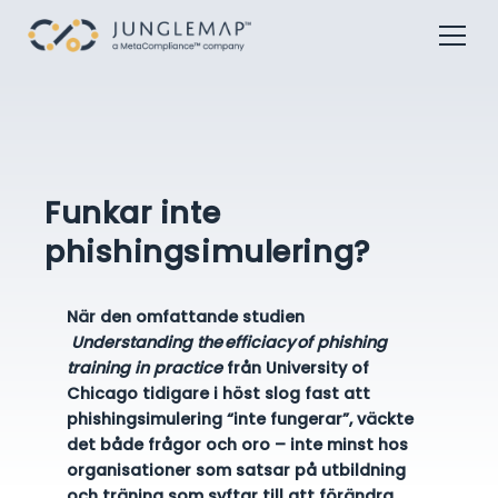
Funkar inte
phishingsimulering?
När den omfattande studien
Understanding the efficiacy of phishing
training in practice
från University of
Chicago tidigare i höst slog fast att
phishingsimulering “inte fungerar”, väckte
det både frågor och oro – inte minst hos
organisationer som satsar på utbildning
och träning som syftar till att förändra