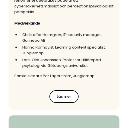
fenomenet deepfakes både ur ett
cybersäkerhetsmässigt och perceptionspsykologiskt
perspektiv.
Medverkande
Christoffer Holmgren, IT-security manager,
Gunnebo AB
Hanna Rönnqvist, Learning content specialist,
Junglemap
Lars-Olof Johansson, Professor i tillämpad
psykologi vid Göteborgs universitet
Samtalsledare Per Lagerström, Junglemap
Läs mer