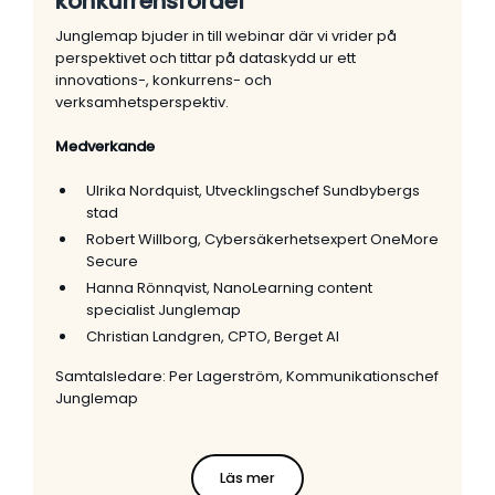
konkurrensfördel
Junglemap bjuder in till webinar där vi vrider på
perspektivet och tittar på dataskydd ur ett
innovations-, konkurrens- och
verksamhetsperspektiv.
Medverkande
Ulrika Nordquist, Utvecklingschef Sundbybergs
stad
Robert Willborg, Cybersäkerhetsexpert OneMore
Secure
Hanna Rönnqvist, NanoLearning content
specialist Junglemap
Christian Landgren, CPTO, Berget AI
Samtalsledare: Per Lagerström, Kommunikationschef
Junglemap
Läs mer