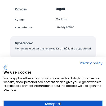
Legalt
Om oss
Cookies
Karriär
Privacy notice
Kontakta oss
Nyhetsbrev
Prenumerera på vårt nyhetsbrev för att hålla dig uppdaterad.
Privacy policy
We use cookies
© 2026 Junglemap. All rights reserved.
We may place these for analysis of our visitor data, to improve our
website, show personalised content and to give you a great website
experience. For more information about the cookies we use open the
settings.
Accept all