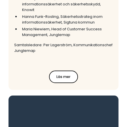
informationssäkerhet och säkerhetsskydd,
Knowit
Hanna Funk-Rosling, Säkerhetsstrateg inom
informationssäkerhet, Sigtuna kommun
Maria Niewiem, Head of Customer Success
Management, Junglemap
Samtalsledare: Per Lagerström, Kommunikationschef
Junglemap
Läs mer