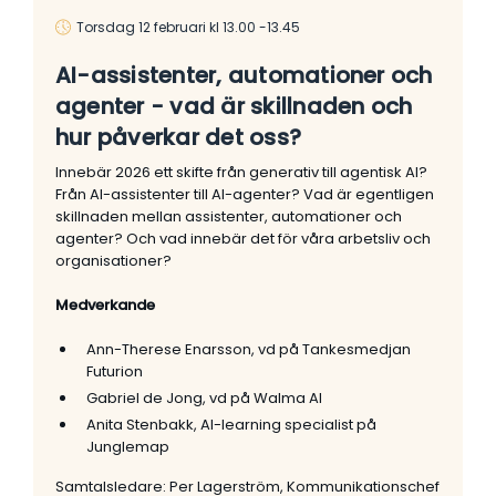
Torsdag 12 februari kl 13.00 -13.45
AI-assistenter, automationer och
agenter - vad är skillnaden och
hur påverkar det oss?
Innebär 2026 ett skifte från generativ till agentisk AI?
Från AI-assistenter till AI-agenter? Vad är egentligen
skillnaden mellan assistenter, automationer och
agenter? Och vad innebär det för våra arbetsliv och
organisationer?
Medverkande
Ann-Therese Enarsson, vd på Tankesmedjan
Futurion
Gabriel de Jong, vd på Walma AI
Anita Stenbakk, AI-learning specialist på
Junglemap
Samtalsledare: Per Lagerström, Kommunikationschef