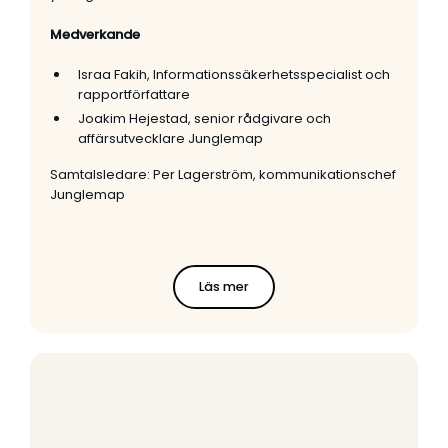
Medverkande
Israa Fakih, Informationssäkerhetsspecialist och
rapportförfattare
Joakim Hejestad, senior rådgivare och
affärsutvecklare Junglemap
Samtalsledare: Per Lagerström, kommunikationschef
Junglemap
Läs mer