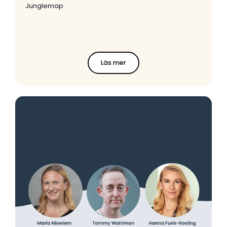
Junglemap
Läs mer