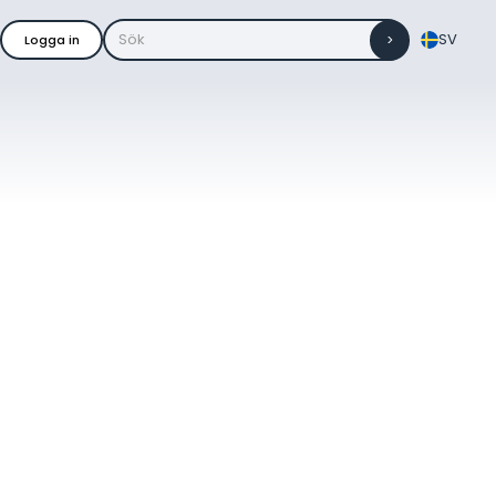
SV
Logga in