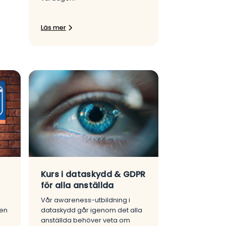
Läs mer
Kurs i dataskydd & GDPR
för alla anställda
Vår awareness-utbildning i
sen
dataskydd går igenom det alla
anställda behöver veta om