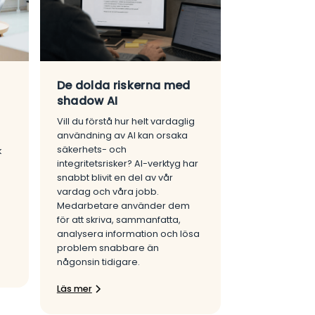
De dolda riskerna med
shadow AI
Vill du förstå hur helt vardaglig
användning av AI kan orsaka
säkerhets- och
k
integritetsrisker? AI-verktyg har
snabbt blivit en del av vår
vardag och våra jobb.
Medarbetare använder dem
a
för att skriva, sammanfatta,
analysera information och lösa
problem snabbare än
någonsin tidigare.
Läs mer