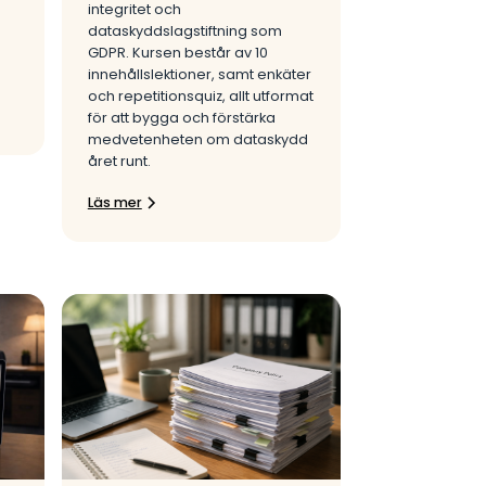
integritet och
dataskyddslagstiftning som
GDPR. Kursen består av 10
innehållslektioner, samt enkäter
och repetitionsquiz, allt utformat
för att bygga och förstärka
medvetenheten om dataskydd
året runt.
Läs mer