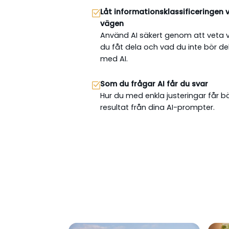
Låt informationsklassificeringen 
vägen
Använd AI säkert genom att veta 
du fåt dela och vad du inte bör de
med AI.
Som du frågar AI får du svar
Hur du med enkla justeringar får b
resultat från dina AI-prompter.