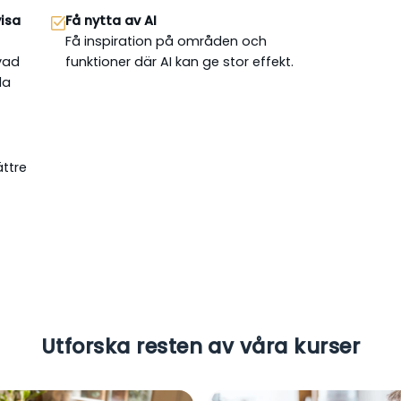
visa
Få nytta av AI
Få inspiration på områden och
vad
funktioner där AI kan ge stor effekt.
la
ättre
Utforska resten av våra kurser