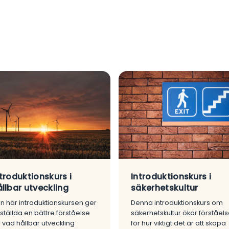
troduktionskurs i
Introduktionskurs i
llbar utveckling
säkerhetskultur
n här introduktionskursen ger
Denna introduktionskurs om
ställda en bättre förståelse
säkerhetskultur ökar förståel
r vad hållbar utveckling
för hur viktigt det är att skapa