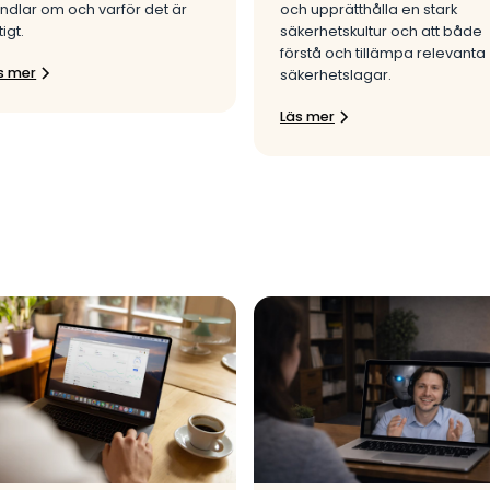
ndlar om och varför det är
och upprätthålla en stark
tigt.
säkerhetskultur och att både
förstå och tillämpa relevanta
s mer
säkerhetslagar.
Läs mer