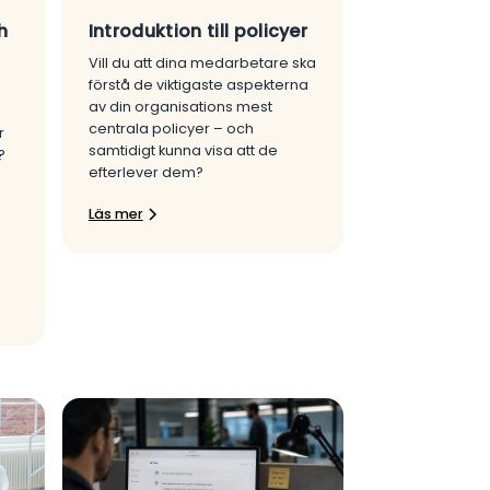
h
Introduktion till policyer
Vill du att dina medarbetare ska
förstå de viktigaste aspekterna
av din organisations mest
centrala policyer – och
r
samtidigt kunna visa att de
?
efterlever dem?
Läs mer