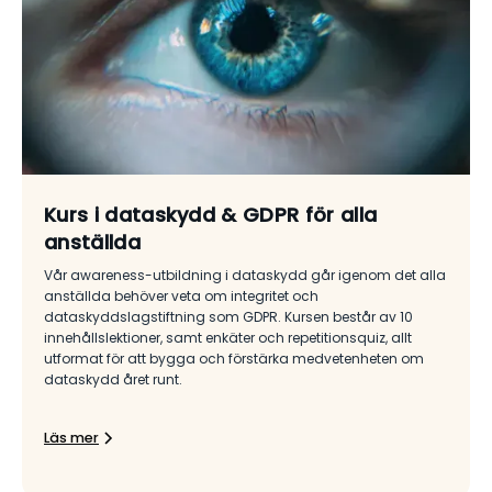
Kurs i dataskydd & GDPR för alla
anställda
Vår awareness-utbildning i dataskydd går igenom det alla
anställda behöver veta om integritet och
dataskyddslagstiftning som GDPR. Kursen består av 10
innehållslektioner, samt enkäter och repetitionsquiz, allt
utformat för att bygga och förstärka medvetenheten om
dataskydd året runt.
Läs mer