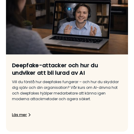
Deepfake-attacker och hur du
undviker att bli lurad av AI
Vill du förstå hur deepfakes fungerar – och hur du skyddar
dig själv och din organisation? Vår kurs om AI-drivna hot
och deepfakes hjälper medarbetare att känna igen
moderna attackmetoder och agera säkert.
Läs mer