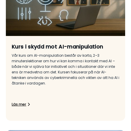
Kurs i skydd mot AI-manipulation
Vår kurs om AI-manipulation består av korta, 2–3
minuterslektioner om hur vi kan komma i kontakt med AI –
både när vi själva tar initiativet och i situationer där vi inte
ens är medvetna om det. Kursen fokuserar på när AI-
tekniken används av cyberkriminella och vikten av att ha AI i
åtanke i vardagen.
Läs mer