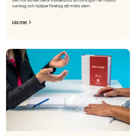
Den här kursen berör välbekanta utmaningar i en hybrid
vardag och hjälper företag att möta dem.
Läs mer