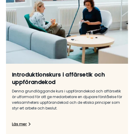
Introduktionskurs i affärsetik och
uppförandekod
Denna grundläggande kurs i uppförandekod och affärsetik
är utformad för att ge medarbetare en djupare förståelse för
verksamheters uppförandekod och de etiska principer som
styr ert arbete och beslut.
Läs mer