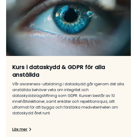
Kurs i dataskydd & GDPR för alla
anställda
Vår awareness-utbildning i dataskydd går igenom det alla
anställda behöver veta om integritet och
dataskyddslagstiftning som GDPR. Kursen består av 10
innehållslektioner, samt enkäter och repetitionsquiz, allt
utformat för att bygga och förstärka medvetenheten om
dataskydd året runt.
Läs mer