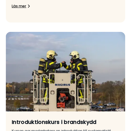
Läs mer
Introduktionskurs i brandskydd
Kursen ger medarbetare en introduktion till systematiskt