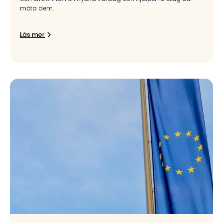
möta dem.
Läs mer