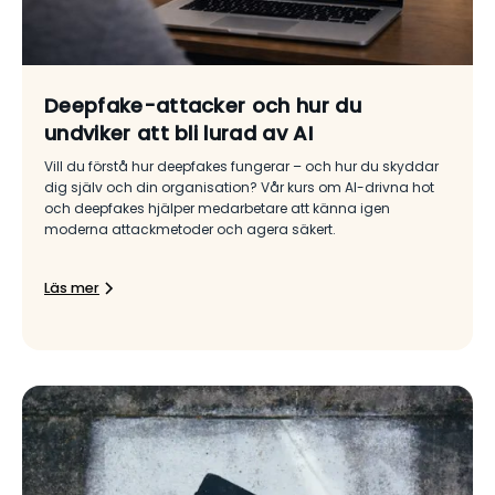
Deepfake-attacker och hur du
undviker att bli lurad av AI
Vill du förstå hur deepfakes fungerar – och hur du skyddar
dig själv och din organisation? Vår kurs om AI-drivna hot
och deepfakes hjälper medarbetare att känna igen
moderna attackmetoder och agera säkert.
Läs mer