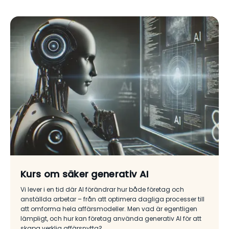
Kurs om säker generativ AI
Vi lever i en tid där AI förändrar hur både företag och
anställda arbetar – från att optimera dagliga processer till
att omforma hela affärsmodeller. Men vad är egentligen
lämpligt, och hur kan företag använda generativ AI för att
skapa verklig affärsnytta?