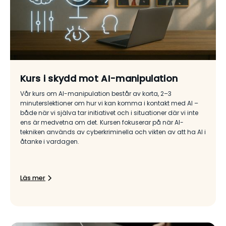
Kurs i skydd mot AI-manipulation
Vår kurs om AI-manipulation består av korta, 2–3
minuterslektioner om hur vi kan komma i kontakt med AI –
både när vi själva tar initiativet och i situationer där vi inte
ens är medvetna om det. Kursen fokuserar på när AI-
tekniken används av cyberkriminella och vikten av att ha AI i
åtanke i vardagen.
Läs mer