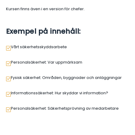
Kursen finns även i en version för chefer.
Exempel på innehåll:
Vårt säkerhetsskyddsarbete
Personalsäkerhet: Var uppmärksam
Fysisk säkerhet: Områden, byggnader och anläggningar
Informationssäkerhet: Hur skyddar vi information?
Personalsäkerhet: Säkerhetsprövning av medarbetare