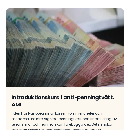
Introduktionskurs i anti-penningtvätt,
AML
I den här NanoLearning-kursen kommer chefer och
medarbetare lära sig vad penningtvätt och finansiering av
terrorism är och hur man kan förebygga det. Det minskar
avsevärt risken för incidenter med penningtvätt i er