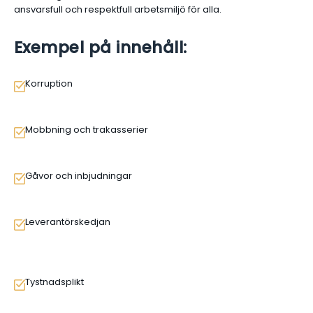
ansvarsfull och respektfull arbetsmiljö för alla.
Exempel på innehåll:
Korruption
Mobbning och trakasserier
Gåvor och inbjudningar
Leverantörskedjan
Tystnadsplikt