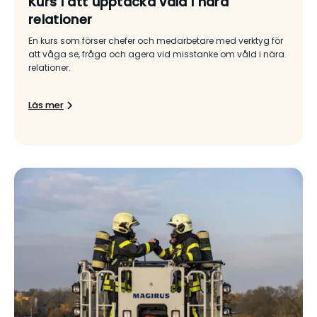
Kurs i att upptäcka våld i nära
relationer
En kurs som förser chefer och medarbetare med verktyg för
att våga se, fråga och agera vid misstanke om våld i nära
relationer.
Läs mer