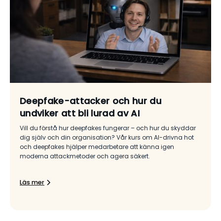
Deepfake-attacker och hur du
undviker att bli lurad av AI
Vill du förstå hur deepfakes fungerar – och hur du skyddar
dig själv och din organisation? Vår kurs om AI-drivna hot
och deepfakes hjälper medarbetare att känna igen
moderna attackmetoder och agera säkert.
Läs mer