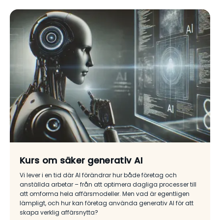
Kurs om säker generativ AI
Vi lever i en tid där AI förändrar hur både företag och
anställda arbetar – från att optimera dagliga processer till
att omforma hela affärsmodeller. Men vad är egentligen
lämpligt, och hur kan företag använda generativ AI för att
skapa verklig affärsnytta?