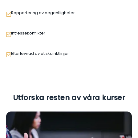
Rapportering av oegentligheter
Intressekonflikter
Efterlevnad av etiska riktlinjer
Utforska resten av våra kurser