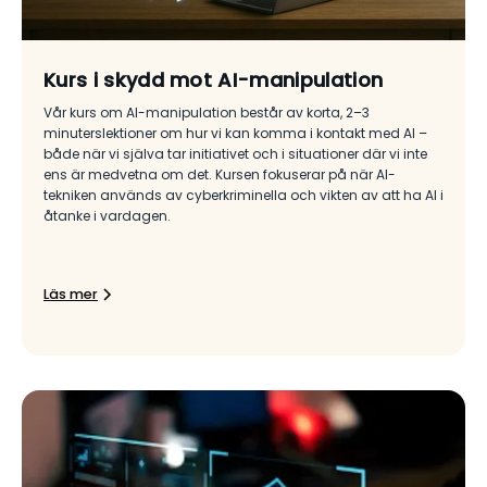
Kurs i skydd mot AI-manipulation
Vår kurs om AI-manipulation består av korta, 2–3
minuterslektioner om hur vi kan komma i kontakt med AI –
både när vi själva tar initiativet och i situationer där vi inte
ens är medvetna om det. Kursen fokuserar på när AI-
tekniken används av cyberkriminella och vikten av att ha AI i
åtanke i vardagen.
Läs mer