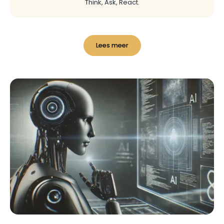
Think, Ask, React.
Lees meer