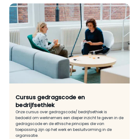
Cursus gedragscode en
bedrijfsethiek
Onze cursus over gedragscode/ bedrijfsethiek is
bedoeld om werknemers een dieper inzicht te geven in de
gedragscode en de ethische principes die van
toepassing zijn op het werk en besluitvorming in de
organisatie.