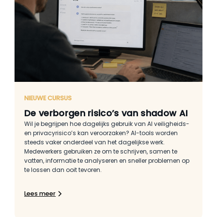
NIEUWE CURSUS
De verborgen risico’s van shadow AI
Wil je begrijpen hoe dagelijks gebruik van AI veiligheids-
en privacyrisico’s kan veroorzaken? AI-tools worden
steeds vaker onderdeel van het dagelijkse werk.
Medewerkers gebruiken ze om te schrijven, samen te
vatten, informatie te analyseren en sneller problemen op
te lossen dan ooit tevoren.
Lees meer