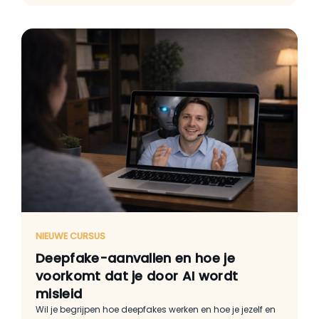
NIEUWE CURSUS
Deepfake-aanvallen en hoe je
voorkomt dat je door AI wordt
misleid
Wil je begrijpen hoe deepfakes werken en hoe je jezelf en