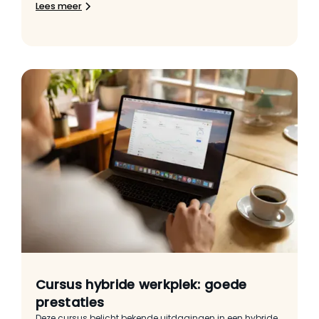
Lees meer
Cursus hybride werkplek: goede
prestaties
Deze cursus belicht bekende uitdagingen in een hybride