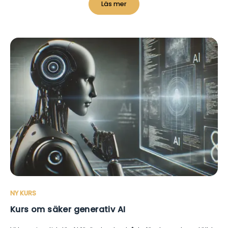
Läs mer
NY KURS
Kurs om säker generativ AI