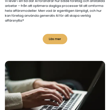
Vi lever i en tid där AI förändrar hur både företag och anställda
arbetar – från att optimera dagliga processer till att omforma
hela affärsmodeller. Men vad är egentligen lämpligt, och hur
kan företag använda generativ AI för att skapa verklig
affärsnytta?
Läs mer