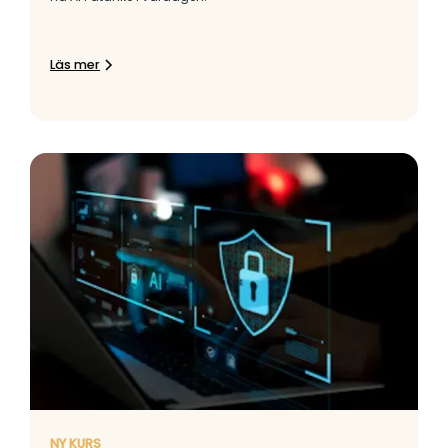
Läs mer
NY KURS