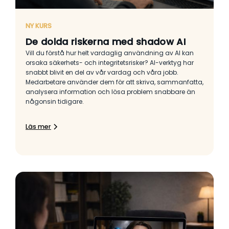
NY KURS
De dolda riskerna med shadow AI
Vill du förstå hur helt vardaglig användning av AI kan
orsaka säkerhets- och integritetsrisker? AI-verktyg har
snabbt blivit en del av vår vardag och våra jobb.
Medarbetare använder dem för att skriva, sammanfatta,
analysera information och lösa problem snabbare än
någonsin tidigare.
Läs mer