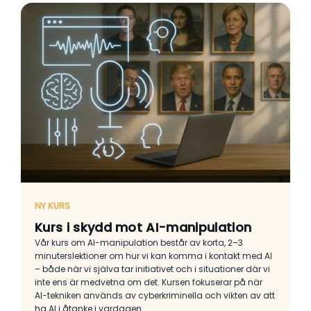
NY KURS
Kurs i skydd mot AI-manipulation
Vår kurs om AI-manipulation består av korta, 2–3
minuterslektioner om hur vi kan komma i kontakt med AI
– både när vi själva tar initiativet och i situationer där vi
inte ens är medvetna om det. Kursen fokuserar på när
AI-tekniken används av cyberkriminella och vikten av att
ha AI i åtanke i vardagen.