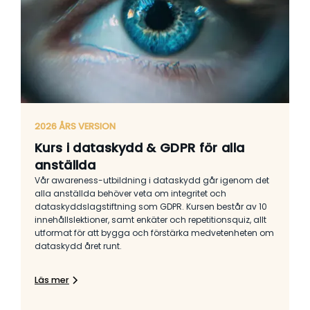
2026 ÅRS VERSION
Kurs i dataskydd & GDPR för alla
anställda
Vår awareness-utbildning i dataskydd går igenom det
alla anställda behöver veta om integritet och
dataskyddslagstiftning som GDPR. Kursen består av 10
innehållslektioner, samt enkäter och repetitionsquiz, allt
utformat för att bygga och förstärka medvetenheten om
dataskydd året runt.
Läs mer