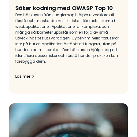
Säker kodning med OWASP Top 10
Den här kursen från Junglemap hjälper utvecklare att
förstå och minska de mest kritiska säkerhetsriskerna i
webbapplikationer. Applikationer är komplexa, och
många sårbarheter uppstår som en följd av små
utvecklingsbeslut i vardagen. Cyberkriminella fokuserar
inte på hur en applikation är tänkt att fungera, utan på
hur den kan missbrukas. Den här kursen hjälper dig att
identifiera dessa risker och förstå hur du i praktiken kan
förebygga dem.
Läs mer