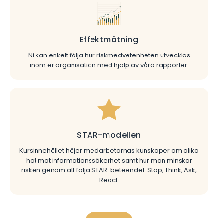
Effektmätning
Ni kan enkelt följa hur riskmedvetenheten utvecklas
inom er organisation med hjälp av våra rapporter.
STAR-modellen
Kursinnehållet höjer medarbetarnas kunskaper om olika
hot mot informationssäkerhet samt hur man minskar
risken genom att följa STAR-beteendet: Stop, Think, Ask,
React.