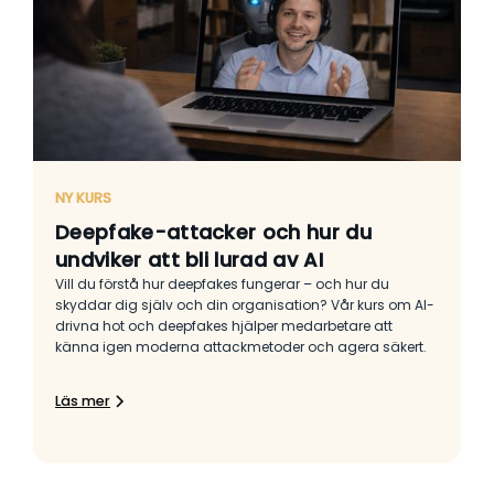
NY KURS
Deepfake-attacker och hur du
undviker att bli lurad av AI
Vill du förstå hur deepfakes fungerar – och hur du
skyddar dig själv och din organisation? Vår kurs om AI-
drivna hot och deepfakes hjälper medarbetare att
känna igen moderna attackmetoder och agera säkert.
Läs mer