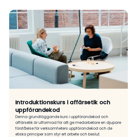
Introduktionskurs i affärsetik och
uppförandekod
Denna grundläggande kurs i uppförandekod och
affärsetik är utformad för att ge medarbetare en djupare
förståelse för verksamheters uppförandekod och de
etiska principer som styr ert arbete och beslut.