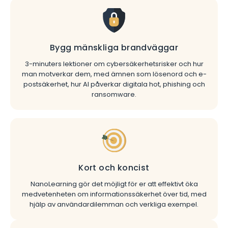
Bygg mänskliga brandväggar
3-minuters lektioner om cybersäkerhetsrisker och hur
man motverkar dem, med ämnen som lösenord och e-
postsäkerhet, hur AI påverkar digitala hot, phishing och
ransomware.
Kort och koncist
NanoLearning gör det möjligt för er att effektivt öka
medvetenheten om informationssäkerhet över tid, med
hjälp av användardilemman och verkliga exempel.