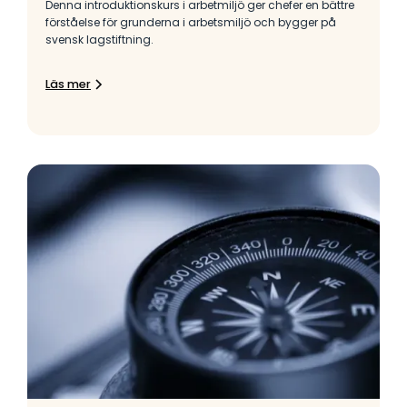
Denna introduktionskurs i arbetmiljö ger chefer en bättre
förståelse för grunderna i arbetsmiljö och bygger på
svensk lagstiftning.
Läs mer