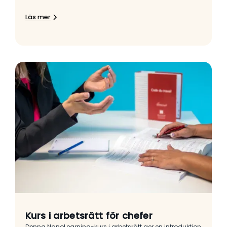
Läs mer
Kurs i arbetsrätt för chefer
Denna NanoLearning-kurs i arbetsrätt ger en introduktion