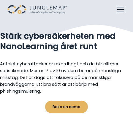
Stärk cybersäkerheten med
NanoLearning året runt
Antalet cyberattacker är rekordhögt och de blir alltmer
sofistikerade. Mer än 7 av 10 av dem beror på mänskliga
misstag. Det är dags att fokusera på de mänskliga
brandväggarna. Ett bra sätt är att börja med
phishingsimulering.
Boka en demo