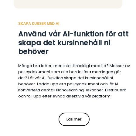
SKAPA KURSER MED AI
Använd vår AI-funktion för att
skapa det kursinnehåll ni
behöver
Många bra idéer, men inte tillräckligt med tid? Massor av
policydokument som alla borde läsa men ingen gör
det? Låt vår AI-funktion skapa det kursinnehåll ni
behöver. Ladda upp era policydokument och låt AI
konvertera dem till NanoLearning-lektioner. Distribuera
och följ upp efterlevnad direkt via vår plattform.
Läs mer