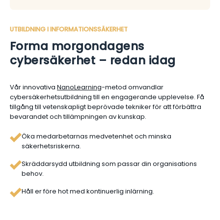
UTBILDNING I INFORMATIONSSÄKERHET
Forma morgondagens
cybersäkerhet – redan idag
Vår innovativa
NanoLearning
-metod omvandlar
cybersäkerhetsutbildning till en engagerande upplevelse. Få
tillgång till vetenskapligt beprövade tekniker för att förbättra
bevarandet och tillämpningen av kunskap.
Öka medarbetarnas medvetenhet och minska
säkerhetsriskerna.
Skräddarsydd utbildning som passar din organisations
behov.
Håll er före hot med kontinuerlig inlärning.