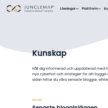
Lösningar
Plattform
Ku
Kunskap
Håll dig informerad och uppdaterad med hjä
nya cyberhot och strategier för att bygga e
sidan hittar du våra senaste bloggar, wh
BLOGG
Senaste blogginläggen