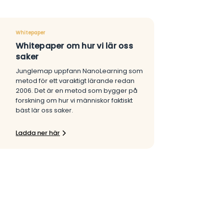
Whitepaper
Whitepaper om hur vi lär oss
saker
Junglemap uppfann NanoLearning som
metod för ett varaktigt lärande redan
2006. Det är en metod som bygger på
forskning om hur vi människor faktiskt
bäst lär oss saker.
Ladda ner här