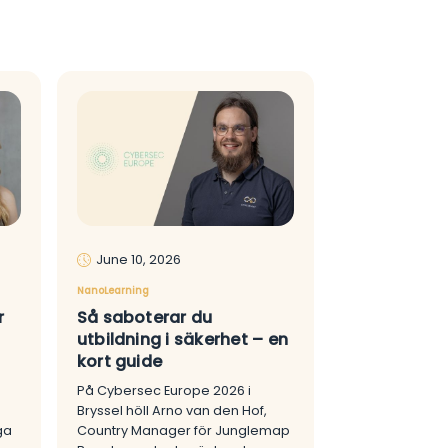
June 10, 2026
NanoLearning
r
Så saboterar du
utbildning i säkerhet – en
kort guide
På Cybersec Europe 2026 i
Bryssel höll Arno van den Hof,
ga
Country Manager för Junglemap