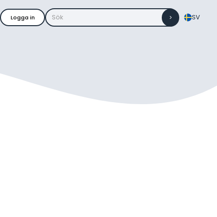
SV
Logga in