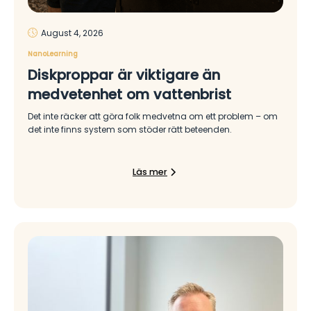
August 4, 2026
NanoLearning
Diskproppar är viktigare än
medvetenhet om vattenbrist
Det inte räcker att göra folk medvetna om ett problem – om
det inte finns system som stöder rätt beteenden.
Läs mer