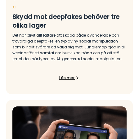
AI
Skydd mot deepfakes behöver tre
olika lager
Det har blivit allt lättare att skapa både avancerade och
trovärdiga deepfakes, en typ av ny social manipulation
som blir allt svårare att värja sig mot. Junglemap bjöd in till
webinar för ett samtal om hur vi kan träna oss på att stå
emot den här typen av AI-genererad social manipulation.
Läs mer