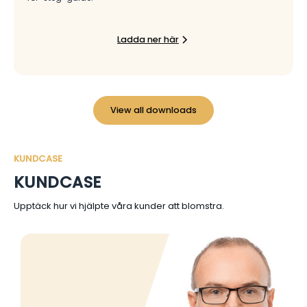
Ladda ner här
View all downloads
KUNDCASE
KUNDCASE
Upptäck hur vi hjälpte våra kunder att blomstra.