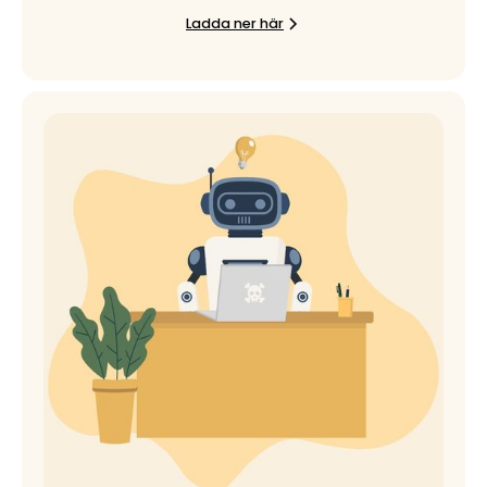
Ladda ner här