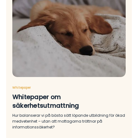
Whitepaper
Whitepaper om
säkerhetsutmattning
Hur balanserar vi på bästa sätt löpande utbildning för ökad
medvetenhet – utan att mottagarna tröttnar på
informationssäkerhet?