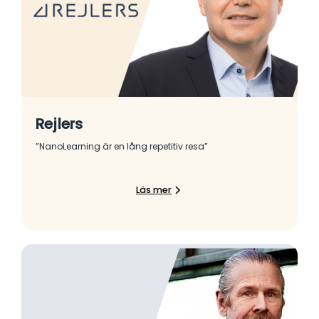
Rejlers
”NanoLearning är en lång repetitiv resa”
Läs mer