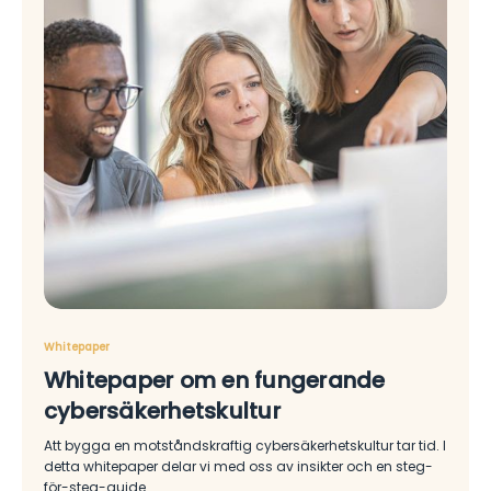
Whitepaper
Whitepaper om en fungerande
cybersäkerhetskultur
Att bygga en motståndskraftig cybersäkerhetskultur tar tid. I
detta whitepaper delar vi med oss ​​av insikter och en steg-
för-steg-guide.