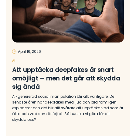
April 16, 2026
AI
Att upptäcka deepfakes är snart
omöjligt – men det går att skydda
sig ändå
AI-genererad social manipulation blir allt vanligare. De
senaste åren har deepfakes med ljud och bild formligen
exploderat och det blir allt svårare att upptäcka vad som är
äkta och vad som är fejkat. Så hur ska vi göra för att
skydda oss?