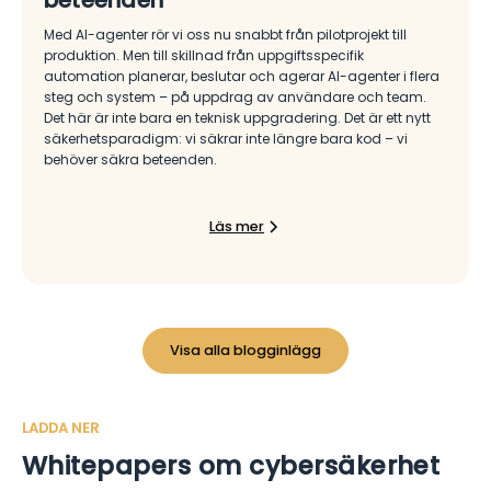
Med AI-agenter rör vi oss nu snabbt från pilotprojekt till
produktion. Men till skillnad från uppgiftsspecifik
automation planerar, beslutar och agerar AI-agenter i flera
steg och system – på uppdrag av användare och team.
Det här är inte bara en teknisk uppgradering. Det är ett nytt
säkerhetsparadigm: vi säkrar inte längre bara kod – vi
behöver säkra beteenden.
Läs mer
Visa alla blogginlägg
LADDA NER
Whitepapers om cybersäkerhet