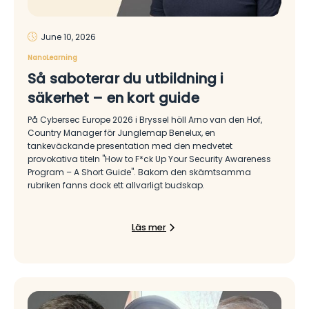
June 10, 2026
NanoLearning
Så saboterar du utbildning i
säkerhet – en kort guide
På Cybersec Europe 2026 i Bryssel höll Arno van den Hof,
Country Manager för Junglemap Benelux, en
tankeväckande presentation med den medvetet
provokativa titeln "How to F*ck Up Your Security Awareness
Program – A Short Guide". Bakom den skämtsamma
rubriken fanns dock ett allvarligt budskap.
Läs mer