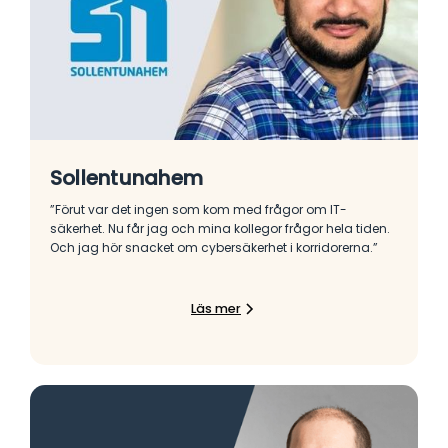
Sollentunahem
”Förut var det ingen som kom med frågor om IT-
säkerhet. Nu får jag och mina kollegor frågor hela tiden.
Och jag hör snacket om cybersäkerhet i korridorerna.”
Läs mer