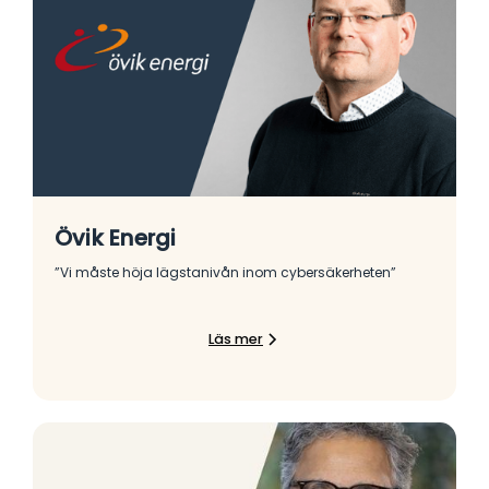
Övik Energi
”Vi måste höja lägstanivån inom cybersäkerheten”
Läs mer