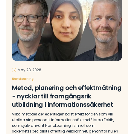
May 28, 2026
NanoLearning
Metod, planering och effektmätning
- nycklar till framgångsrik
utbildning i informationssäkerhet
Vilka metoder ger egentligen bäst effekt för den som vill
utbilda sin personal i informationssäkerhet? Israa Fakih,
som själv använt NanoLearning i sin roll som
säkerhetsspecialist i offentlig verksamhet, genomför nu en