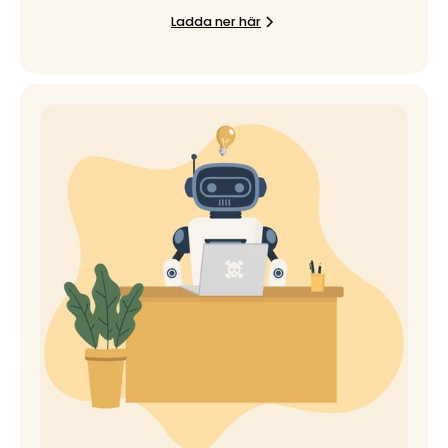
Ladda ner här