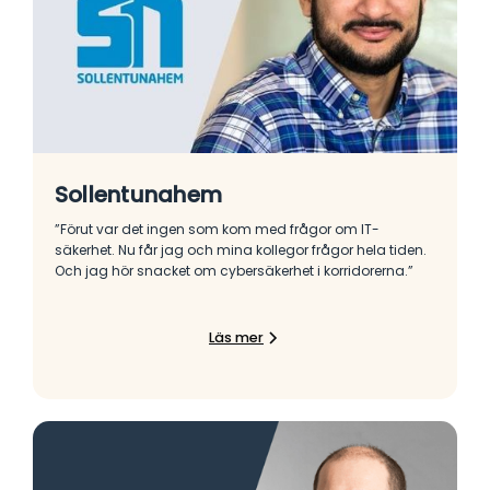
Sollentunahem
”Förut var det ingen som kom med frågor om IT-
säkerhet. Nu får jag och mina kollegor frågor hela tiden.
Och jag hör snacket om cybersäkerhet i korridorerna.”
Läs mer