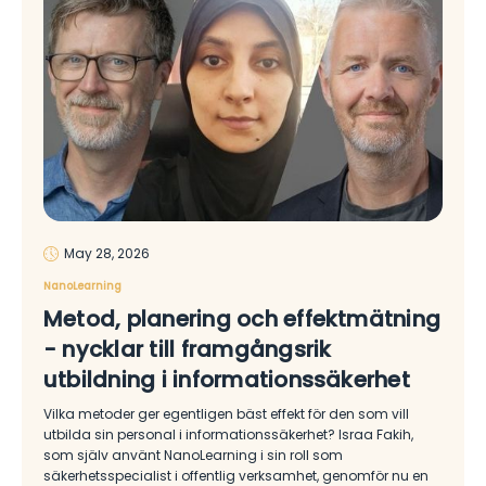
May 28, 2026
NanoLearning
Metod, planering och effektmätning
- nycklar till framgångsrik
utbildning i informationssäkerhet
Vilka metoder ger egentligen bäst effekt för den som vill
utbilda sin personal i informationssäkerhet? Israa Fakih,
som själv använt NanoLearning i sin roll som
säkerhetsspecialist i offentlig verksamhet, genomför nu en