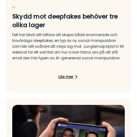
AI
Skydd mot deepfakes behöver tre
olika lager
Det har blivit allt lättare att skapa både avancerade och
trovärdiga deepfakes, en typ av ny social manipulation
som blir allt svårare att värja sig mot. Junglemap bjöd in till
webinar för ett samtal om hur vi kan träna oss på att stå
emot den här typen av AI-genererad social manipulation.
Läs mer