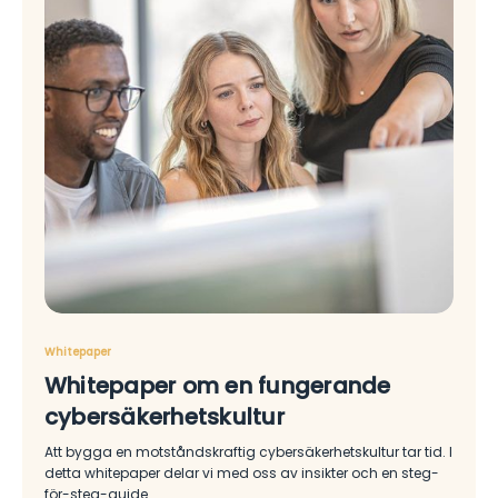
Whitepaper
Whitepaper om en fungerande
cybersäkerhetskultur
Att bygga en motståndskraftig cybersäkerhetskultur tar tid. I
detta whitepaper delar vi med oss ​​av insikter och en steg-
för-steg-guide.