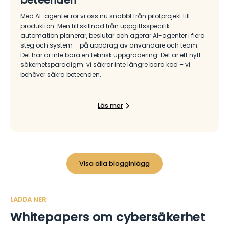
Med AI-agenter rör vi oss nu snabbt från pilotprojekt till
produktion. Men till skillnad från uppgiftsspecifik
automation planerar, beslutar och agerar AI-agenter i flera
steg och system – på uppdrag av användare och team.
Det här är inte bara en teknisk uppgradering. Det är ett nytt
säkerhetsparadigm: vi säkrar inte längre bara kod – vi
behöver säkra beteenden.
Läs mer
Visa alla blogginlägg
LADDA NER
Whitepapers om cybersäkerhet