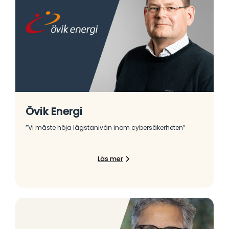
Övik Energi
”Vi måste höja lägstanivån inom cybersäkerheten”
Läs mer