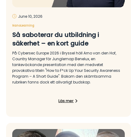
June 10, 2026
NanoLearning
Så saboterar du utbildning i
säkerhet – en kort guide
På Cybersec Europe 2026 i Bryssel höll Arno van den Hof,
Country Manager för Junglemap Benelux, en
tankeväckande presentation med den medvetet
provokativa titeln "How to F*ck Up Your Security Awareness
Program – A Short Guide". Bakom den skämtsamma
rubriken fanns dock ett allvarligt budskap.
Läs mer