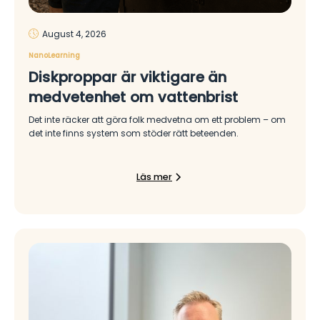
August 4, 2026
NanoLearning
Diskproppar är viktigare än
medvetenhet om vattenbrist
Det inte räcker att göra folk medvetna om ett problem – om
det inte finns system som stöder rätt beteenden.
Läs mer