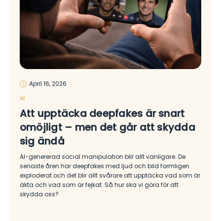
April 16, 2026
AI
Att upptäcka deepfakes är snart
omöjligt – men det går att skydda
sig ändå
AI-genererad social manipulation blir allt vanligare. De
senaste åren har deepfakes med ljud och bild formligen
exploderat och det blir allt svårare att upptäcka vad som är
äkta och vad som är fejkat. Så hur ska vi göra för att
skydda oss?