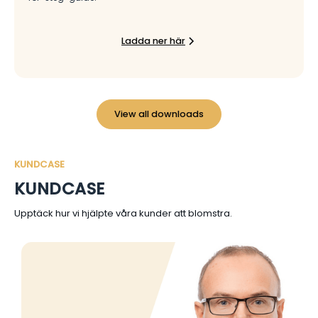
Ladda ner här
View all downloads
KUNDCASE
KUNDCASE
Upptäck hur vi hjälpte våra kunder att blomstra.