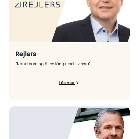
Rejlers
”NanoLearning är en lång repetitiv resa”
Läs mer