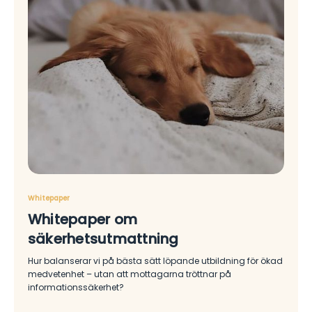
Whitepaper
Whitepaper om
säkerhetsutmattning
Hur balanserar vi på bästa sätt löpande utbildning för ökad
medvetenhet – utan att mottagarna tröttnar på
informationssäkerhet?