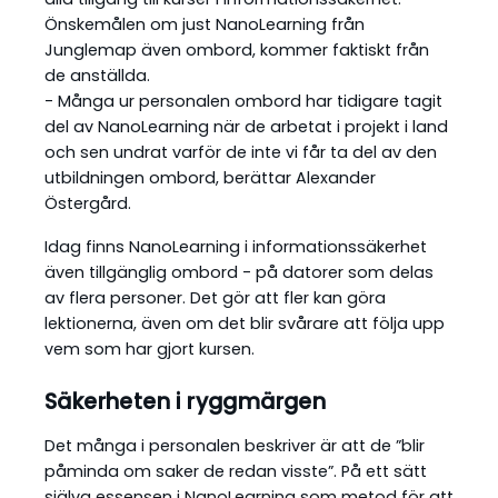
Önskemålen om just NanoLearning från
Junglemap även ombord, kommer faktiskt från
de anställda.
- Många ur personalen ombord har tidigare tagit
del av NanoLearning när de arbetat i projekt i land
och sen undrat varför de inte vi får ta del av den
utbildningen ombord, berättar Alexander
Östergård.
Idag finns NanoLearning i informationssäkerhet
även tillgänglig ombord - på datorer som delas
av flera personer. Det gör att fler kan göra
lektionerna, även om det blir svårare att följa upp
vem som har gjort kursen.
Säkerheten i ryggmärgen
Det många i personalen beskriver är att de ”blir
påminda om saker de redan visste”. På ett sätt
själva essensen i NanoLearning som metod för att