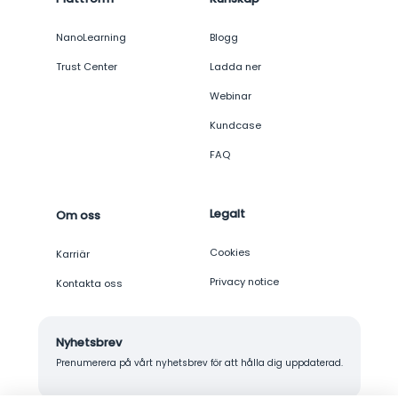
NanoLearning
Blogg
Trust Center
Ladda ner
Webinar
Kundcase
FAQ
Legalt
Om oss
Cookies
Karriär
Privacy notice
Kontakta oss
Nyhetsbrev
Prenumerera på vårt nyhetsbrev för att hålla dig uppdaterad.