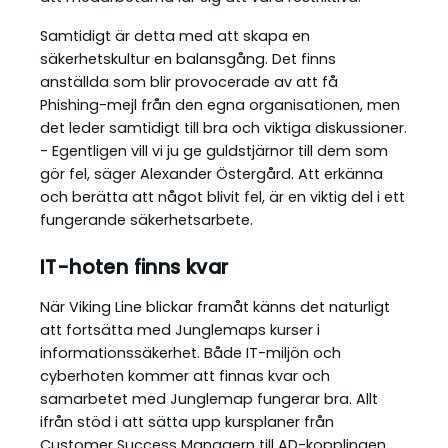
Samtidigt är detta med att skapa en
säkerhetskultur en balansgång. Det finns
anställda som blir provocerade av att få
Phishing-mejl från den egna organisationen, men
det leder samtidigt till bra och viktiga diskussioner.
- Egentligen vill vi ju ge guldstjärnor till dem som
gör fel, säger Alexander Östergård. Att erkänna
och berätta att något blivit fel, är en viktig del i ett
fungerande säkerhetsarbete.
IT-hoten finns kvar
När Viking Line blickar framåt känns det naturligt
att fortsätta med Junglemaps kurser i
informationssäkerhet. Både IT-miljön och
cyberhoten kommer att finnas kvar och
samarbetet med Junglemap fungerar bra. Allt
ifrån stöd i att sätta upp kursplaner från
Customer Success Managern till AD-kopplingen