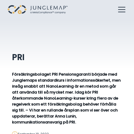
PRI
Försäkringsbolaget PRI Pensionsgaranti började med
Junglemaps standardkurs i informationssäkerhet, men
insåg snabbt att NanoLearning är en metod som går
att använda till så mycket mer. Idag kör PRI
återkommande NanoLearning-kurser kring flera av de
regelverk som ett försäkringsbolag behöver förhålla
sig till. – Vi har en rullande årsplan som vi ser över och
uppdaterar, berättar Anna Lunin,
kommunikationsansvarig på PRI.