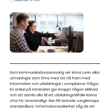
September 19, 2022
Som kommunikationsansvarig vet Anna Lunin vilka
utmaningar som finns med att nå fram med
information och utbildningar i compliance-frågor.
En artikel på intranätet gör knappt någon skillnad
och att samla alla till ett utbildningstillfälle känns
ofta för omständligt. När PRI testade Junglemaps
standardkurs i informationssäkerhet såg de att