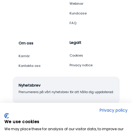
Webinar
Kundcase
FAQ
Legalt
Om oss
Cookies
Karriär
Privacy notice
Kontakta oss
Nyhetsbrev
Prenumerera på vårt nyhetsbrev för att hålla dig uppdaterad.
Privacy policy
We use cookies
© 2026 Junglemap. All rights reserved.
We may place these for analysis of our visitor data, to improve our