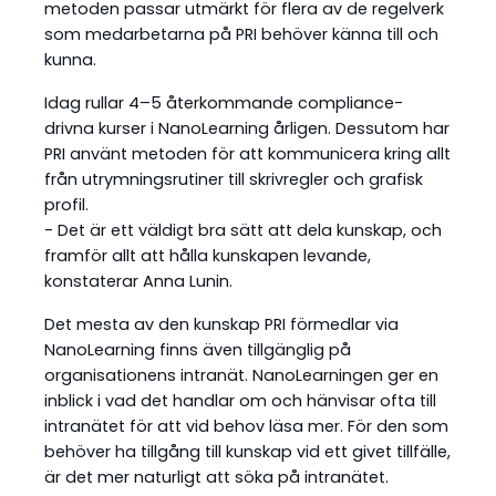
metoden passar utmärkt för flera av de regelverk
som medarbetarna på PRI behöver känna till och
kunna.
Idag rullar 4–5 återkommande compliance-
drivna kurser i NanoLearning årligen. Dessutom har
PRI använt metoden för att kommunicera kring allt
från utrymningsrutiner till skrivregler och grafisk
profil.
- Det är ett väldigt bra sätt att dela kunskap, och
framför allt att hålla kunskapen levande,
konstaterar Anna Lunin.
Det mesta av den kunskap PRI förmedlar via
NanoLearning finns även tillgänglig på
organisationens intranät. NanoLearningen ger en
inblick i vad det handlar om och hänvisar ofta till
intranätet för att vid behov läsa mer. För den som
behöver ha tillgång till kunskap vid ett givet tillfälle,
är det mer naturligt att söka på intranätet.