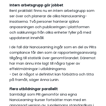
Intern arbetsgrupp gör jobbet
Rent praktiskt finns nu en intern arbetsgrupp som
ser över och planerar de olika NanoLearning-
insatserna. Två personer hanterar själva
anpassningen och publiceringen i plattformen
och sakkunniga från olika enheter fyller på med
uppdaterat innehåll.
I de fall där NanoLearning ingår som en del av PRI:s
compliance får den som är rapporteringsansvarig
tillgång till statistik över genomförandet. Däremot
har man ännu inte lagt till några typer av
effektmätningar i utbildningarna.
- Det är något vi definitivt kan förbättra och titta
på framåt, säger Anna Lunin.
Flera utbildningar parallellt
Samtidigt som PRI genomför sina egna
NanoLearning-kurser fortsätter man med en
anpassad version av Junglemaps standardkurs i