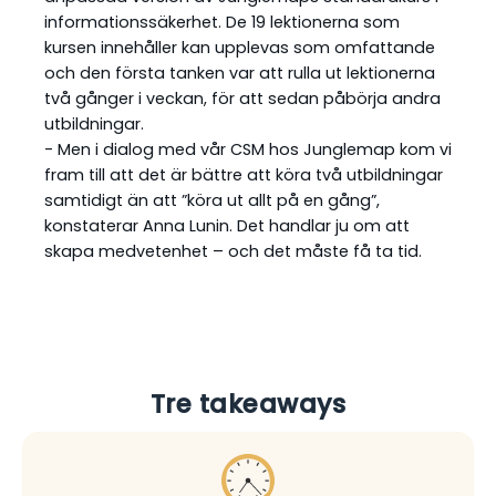
informationssäkerhet. De 19 lektionerna som
kursen innehåller kan upplevas som omfattande
och den första tanken var att rulla ut lektionerna
två gånger i veckan, för att sedan påbörja andra
utbildningar.
- Men i dialog med vår CSM hos Junglemap kom vi
fram till att det är bättre att köra två utbildningar
samtidigt än att ”köra ut allt på en gång”,
konstaterar Anna Lunin. Det handlar ju om att
skapa medvetenhet – och det måste få ta tid.
Tre takeaways