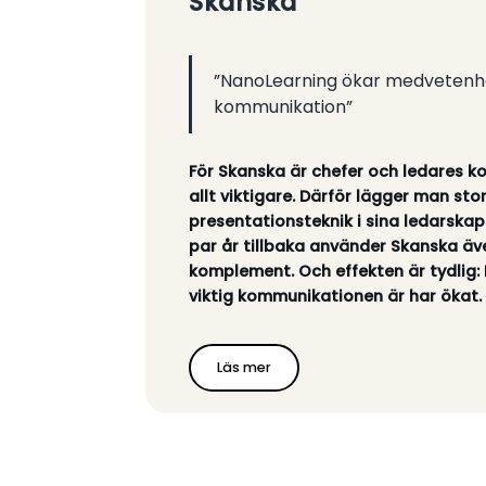
Skanska
”NanoLearning ökar medveten
kommunikation”
För Skanska är chefer och ledares 
allt viktigare. Därför lägger man stor
presentationsteknik i sina ledarska
par år tillbaka använder Skanska ä
komplement. Och effekten är tydlig
viktig kommunikationen är har ökat.
Läs mer