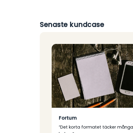
Senaste kundcase
Fortum
”Det korta formatet täcker mång