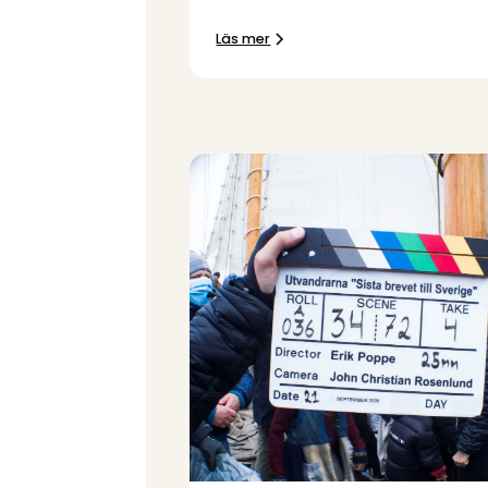
Läs mer