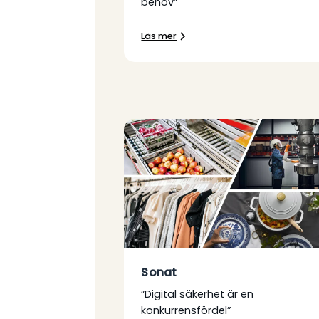
behov”
Läs mer
Sonat
”Digital säkerhet är en
konkurrensfördel”