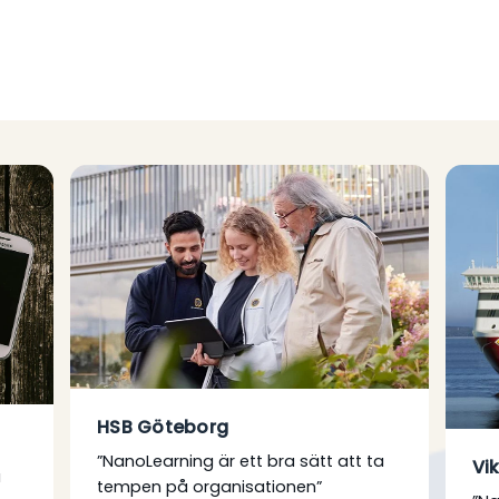
HSB Göteborg
”NanoLearning är ett bra sätt att ta
Vik
a
tempen på organisationen”