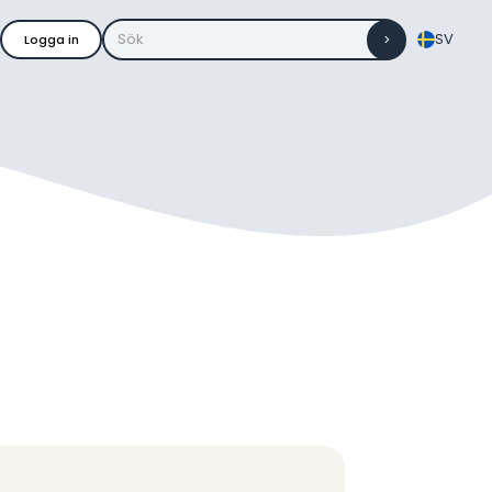
SV
Logga in