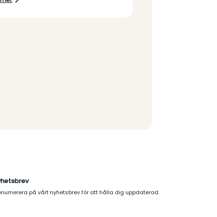
yhetsbrev
enumerera på vårt nyhetsbrev för att hålla dig uppdaterad.