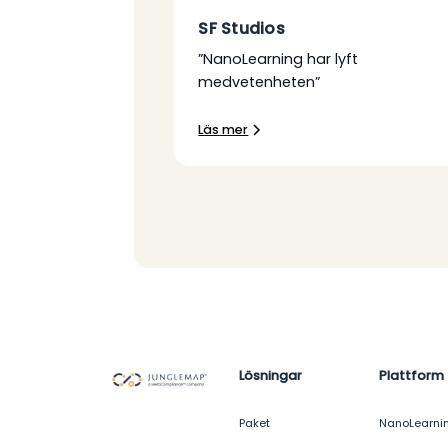
SF Studios
”NanoLearning har lyft
medvetenheten”
Läs mer
Lösningar
Plattform
Paket
NanoLearni