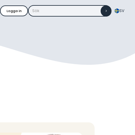
SV
Logga in