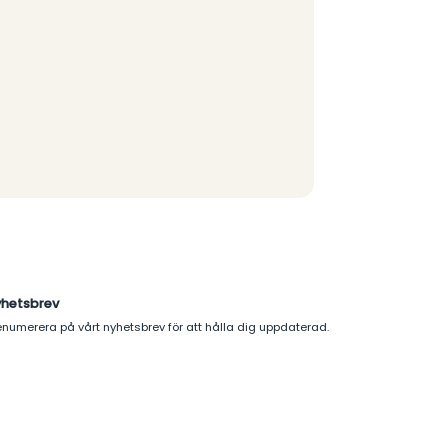
yhetsbrev
enumerera på vårt nyhetsbrev för att hålla dig uppdaterad.