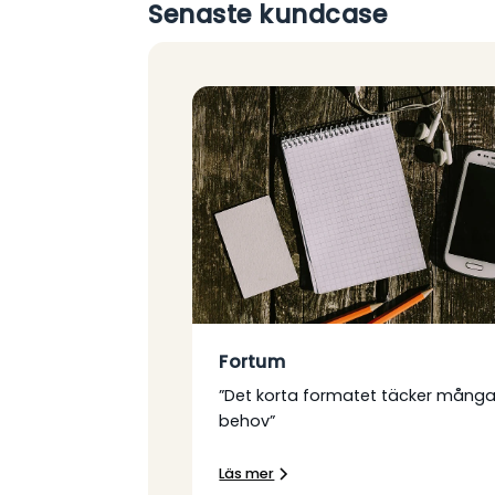
Senaste kundcase
Fortum
”Det korta formatet täcker mång
behov”
Läs mer