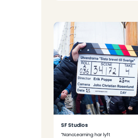
SF Studios
”NanoLearning har lyft