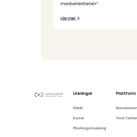
medvetenheten”
Läs mer
Lösningar
Plattform
Paket
NanoLearni
Kurser
Trust Center
Phishingsimulering