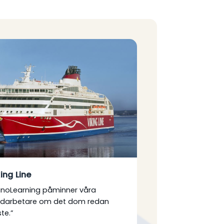
ing Line
noLearning påminner våra
darbetare om det dom redan
ste.”