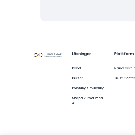
Lösningar
Plattform
Paket
NanoLearni
Kurser
Trust Center
Phishingsimulering
Skapa kurser med
AI