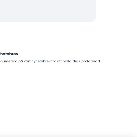
yhetsbrev
enumerera på vårt nyhetsbrev för att hålla dig uppdaterad.