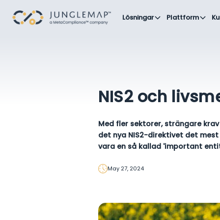
Lösningar
Plattform
Ku
NIS2 och livsm
Med fler sektorer, strängare krav
det nya NIS2-direktivet det mes
vara en så kallad 'important entit
May 27, 2024