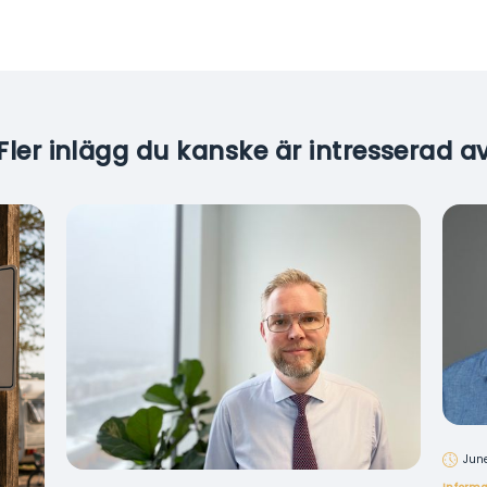
Fler inlägg du kanske är intresserad a
June