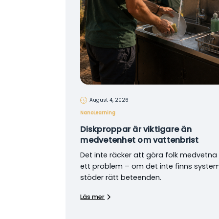
August 4, 2026
NanoLearning
Diskproppar är viktigare än
medvetenhet om vattenbrist
Det inte räcker att göra folk medvetn
ett problem – om det inte finns syst
stöder rätt beteenden.
Läs mer