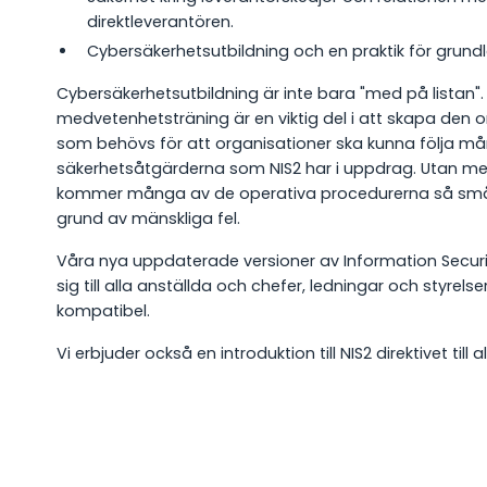
direktleverantören.
Cybersäkerhetsutbildning och en praktik för grun
Cybersäkerhetsutbildning är inte bara "med på listan".
medvetenhetsträning är en viktig del i att skapa den o
som behövs för att organisationer ska kunna följa m
säkerhetsåtgärderna som NIS2 har i uppdrag. Utan me
kommer många av de operativa procedurerna så små
grund av mänskliga fel.
Våra nya uppdaterade versioner av Information Securi
sig till alla anställda och chefer, ledningar och styrels
kompatibel.
Vi erbjuder också en introduktion till NIS2 direktivet till 