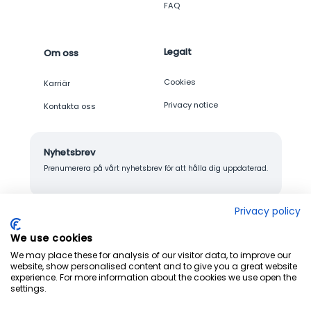
FAQ
Legalt
Om oss
Cookies
Karriär
Privacy notice
Kontakta oss
Nyhetsbrev
Prenumerera på vårt nyhetsbrev för att hålla dig uppdaterad.
Privacy policy
We use cookies
© 2026 Junglemap. All rights reserved.
We may place these for analysis of our visitor data, to improve our
website, show personalised content and to give you a great website
experience. For more information about the cookies we use open the
settings.