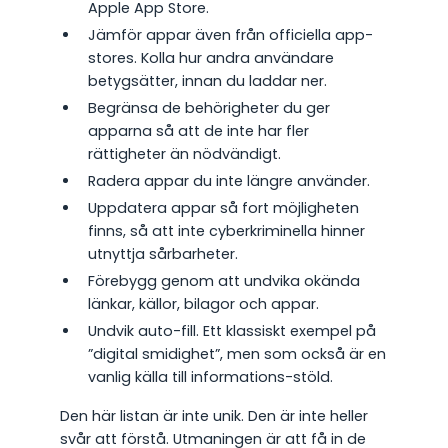
Apple App Store.
Jämför appar även från officiella app-
stores. Kolla hur andra användare
betygsätter, innan du laddar ner.
Begränsa de behörigheter du ger
apparna så att de inte har fler
rättigheter än nödvändigt.
Radera appar du inte längre använder.
Uppdatera appar så fort möjligheten
finns, så att inte cyberkriminella hinner
utnyttja sårbarheter.
Förebygg genom att undvika okända
länkar, källor, bilagor och appar.
Undvik auto-fill. Ett klassiskt exempel på
”digital smidighet”, men som också är en
vanlig källa till informations-stöld.
Den här listan är inte unik. Den är inte heller
svår att förstå. Utmaningen är att få in de