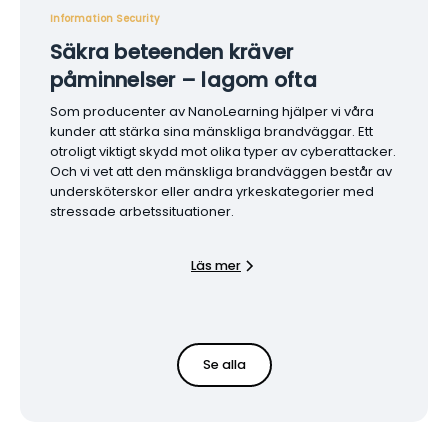
Information Security
Säkra beteenden kräver
påminnelser – lagom ofta
Som producenter av NanoLearning hjälper vi våra
kunder att stärka sina mänskliga brandväggar. Ett
otroligt viktigt skydd mot olika typer av cyberattacker.
Och vi vet att den mänskliga brandväggen består av
undersköterskor eller andra yrkeskategorier med
stressade arbetssituationer.
Läs mer
Se alla