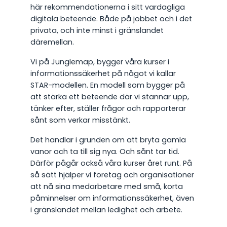
här rekommendationerna i sitt vardagliga
digitala beteende. Både på jobbet och i det
privata, och inte minst i gränslandet
däremellan.
Vi på Junglemap, bygger våra kurser i
informationssäkerhet på något vi kallar
STAR-modellen. En modell som bygger på
att stärka ett beteende där vi stannar upp,
tänker efter, ställer frågor och rapporterar
sånt som verkar misstänkt.
Det handlar i grunden om att bryta gamla
vanor och ta till sig nya. Och sånt tar tid.
Därför pågår också våra kurser året runt. På
så sätt hjälper vi företag och organisationer
att nå sina medarbetare med små, korta
påminnelser om informationssäkerhet, även
i gränslandet mellan ledighet och arbete.