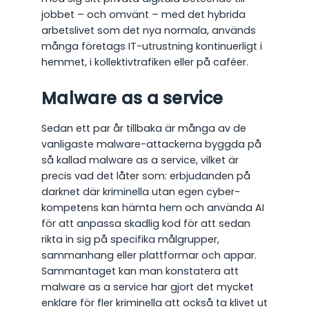
jobbet – och omvänt – med det hybrida
arbetslivet som det nya normala, används
många företags IT-utrustning kontinuerligt i
hemmet, i kollektivtrafiken eller på caféer.
Malware as a service
Sedan ett par år tillbaka är många av de
vanligaste malware-attackerna byggda på
så kallad malware as a service, vilket är
precis vad det låter som: erbjudanden på
darknet där kriminella utan egen cyber-
kompetens kan hämta hem och använda AI
för att anpassa skadlig kod för att sedan
rikta in sig på specifika målgrupper,
sammanhang eller plattformar och appar.
Sammantaget kan man konstatera att
malware as a service har gjort det mycket
enklare för fler kriminella att också ta klivet ut