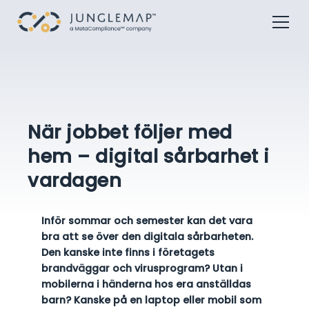
När jobbet följer med
hem – digital sårbarhet i
vardagen
Inför sommar och semester kan det vara
bra att se över den digitala sårbarheten.
Den kanske inte finns i företagets
brandväggar och virusprogram? Utan i
mobilerna i händerna hos era anställdas
barn? Kanske på en laptop eller mobil som