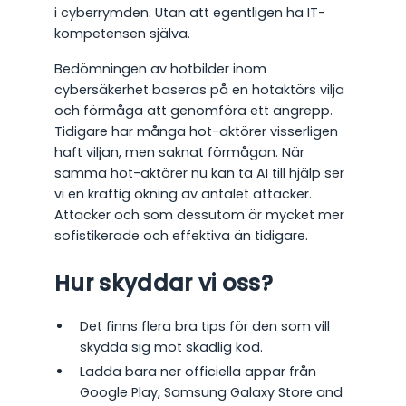
i cyberrymden. Utan att egentligen ha IT-
kompetensen själva.
Bedömningen av hotbilder inom
cybersäkerhet baseras på en hotaktörs vilja
och förmåga att genomföra ett angrepp.
Tidigare har många hot-aktörer visserligen
haft viljan, men saknat förmågan. När
samma hot-aktörer nu kan ta AI till hjälp ser
vi en kraftig ökning av antalet attacker.
Attacker och som dessutom är mycket mer
sofistikerade och effektiva än tidigare.
Hur skyddar vi oss?
Det finns flera bra tips för den som vill
skydda sig mot skadlig kod.
Ladda bara ner officiella appar från
Google Play, Samsung Galaxy Store and