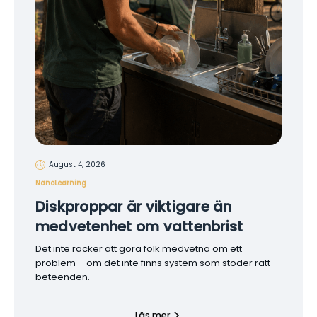
August 4, 2026
NanoLearning
Diskproppar är viktigare än
medvetenhet om vattenbrist
Det inte räcker att göra folk medvetna om ett
problem – om det inte finns system som stöder rätt
beteenden.
Läs mer