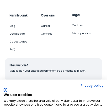
Legal
Kennisbank
Over ons
Cookies
Blog
Career
Privacy notice
Downloads
Contact
Casestudies
FAQ
Nieuwsbrief
Meld je aan voor onze nieuwsbrief om op de hoogte te blijven.
Privacy policy
We use cookies
© 2026 Junglemap. All rights reserved.
We may place these for analysis of our visitor data, to improve our
website, show personalised content and to give you a great website