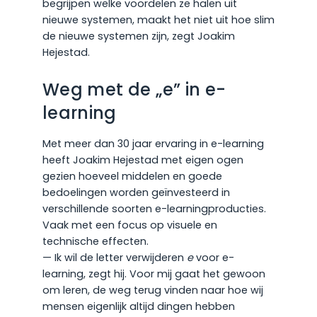
begrijpen welke voordelen ze halen uit
nieuwe systemen, maakt het niet uit hoe slim
de nieuwe systemen zijn, zegt Joakim
Hejestad.
Weg met de „e” in e-
learning
Met meer dan 30 jaar ervaring in e-learning
heeft Joakim Hejestad met eigen ogen
gezien hoeveel middelen en goede
bedoelingen worden geïnvesteerd in
verschillende soorten e-learningproducties.
Vaak met een focus op visuele en
technische effecten.
— Ik wil de letter verwijderen
e
voor e-
learning, zegt hij. Voor mij gaat het gewoon
om leren, de weg terug vinden naar hoe wij
mensen eigenlijk altijd dingen hebben