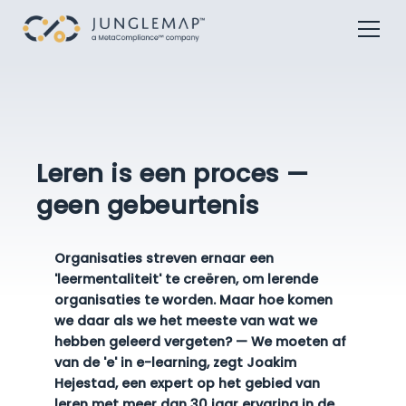
Leren is een proces —
geen gebeurtenis
Organisaties streven ernaar een
'leermentaliteit' te creëren, om lerende
organisaties te worden. Maar hoe komen
we daar als we het meeste van wat we
hebben geleerd vergeten? — We moeten af
van de 'e' in e-learning, zegt Joakim
Hejestad, een expert op het gebied van
leren met meer dan 30 jaar ervaring in de