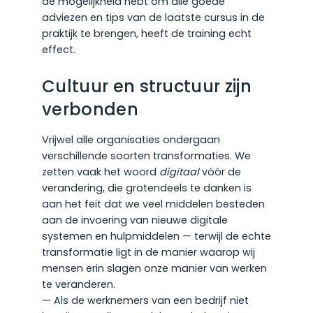
de mogelijkheid hebt om alle goede
adviezen en tips van de laatste cursus in de
praktijk te brengen, heeft de training echt
effect.
Cultuur en structuur zijn
verbonden
Vrijwel alle organisaties ondergaan
verschillende soorten transformaties. We
zetten vaak het woord
digitaal
vóór de
verandering, die grotendeels te danken is
aan het feit dat we veel middelen besteden
aan de invoering van nieuwe digitale
systemen en hulpmiddelen — terwijl de echte
transformatie ligt in de manier waarop wij
mensen erin slagen onze manier van werken
te veranderen.
— Als de werknemers van een bedrijf niet