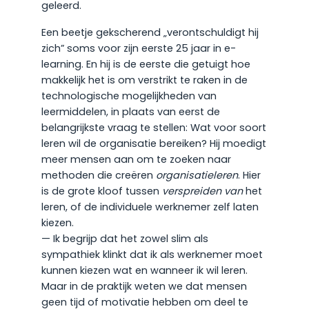
geleerd.
Een beetje gekscherend „verontschuldigt hij
zich” soms voor zijn eerste 25 jaar in e-
learning. En hij is de eerste die getuigt hoe
makkelijk het is om verstrikt te raken in de
technologische mogelijkheden van
leermiddelen, in plaats van eerst de
belangrijkste vraag te stellen: Wat voor soort
leren wil de organisatie bereiken? Hij moedigt
meer mensen aan om te zoeken naar
methoden die creëren
organisatieleren
. Hier
is de grote kloof tussen
verspreiden van
het
leren, of de individuele werknemer zelf laten
kiezen.
— Ik begrijp dat het zowel slim als
sympathiek klinkt dat ik als werknemer moet
kunnen kiezen wat en wanneer ik wil leren.
Maar in de praktijk weten we dat mensen
geen tijd of motivatie hebben om deel te