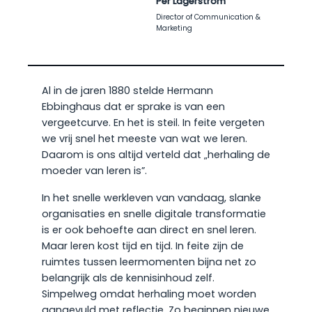
Per Lagerström
Director of Communication &
Marketing
Al in de jaren 1880 stelde Hermann
Ebbinghaus dat er sprake is van een
vergeetcurve. En het is steil. In feite vergeten
we vrij snel het meeste van wat we leren.
Daarom is ons altijd verteld dat „herhaling de
moeder van leren is”.
In het snelle werkleven van vandaag, slanke
organisaties en snelle digitale transformatie
is er ook behoefte aan direct en snel leren.
Maar leren kost tijd en tijd. In feite zijn de
ruimtes tussen leermomenten bijna net zo
belangrijk als de kennisinhoud zelf.
Simpelweg omdat herhaling moet worden
aangevuld met reflectie. Zo beginnen nieuwe