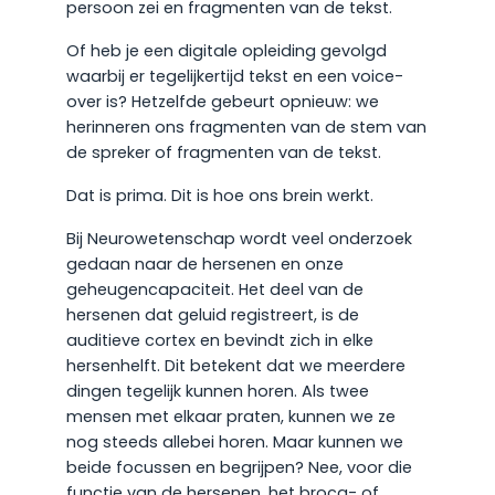
persoon zei en fragmenten van de tekst.
Of heb je een digitale opleiding gevolgd
waarbij er tegelijkertijd tekst en een voice-
over is? Hetzelfde gebeurt opnieuw: we
herinneren ons fragmenten van de stem van
de spreker of fragmenten van de tekst.
Dat is prima. Dit is hoe ons brein werkt.
Bij Neurowetenschap wordt veel onderzoek
gedaan naar de hersenen en onze
geheugencapaciteit. Het deel van de
hersenen dat geluid registreert, is de
auditieve cortex en bevindt zich in elke
hersenhelft. Dit betekent dat we meerdere
dingen tegelijk kunnen horen. Als twee
mensen met elkaar praten, kunnen we ze
nog steeds allebei horen. Maar kunnen we
beide focussen en begrijpen? Nee, voor die
functie van de hersenen, het broca- of