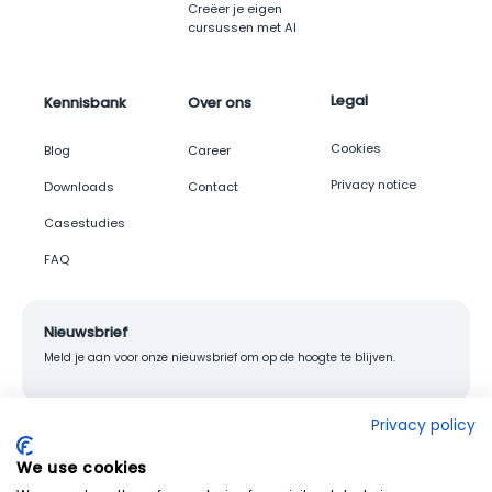
Creëer je eigen
cursussen met AI
Legal
Kennisbank
Over ons
Cookies
Blog
Career
Privacy notice
Downloads
Contact
Casestudies
FAQ
Nieuwsbrief
Meld je aan voor onze nieuwsbrief om op de hoogte te blijven.
Privacy policy
We use cookies
© 2026 Junglemap. All rights reserved.