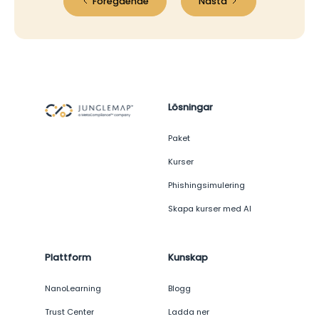
Föregående
Nästa
Lösningar
Paket
Kurser
Phishingsimulering
Skapa kurser med AI
Plattform
Kunskap
NanoLearning
Blogg
Trust Center
Ladda ner