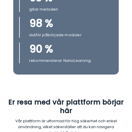
gillar metoden
98 %
slutför påbörjade moduler
90 %
rekommenderar NanoLearning
Er resa med vår plattform börjar
här
Vår plattform är utformad för hög säkerhet och enkel
användning, vilket säkerställer att du kan navigera