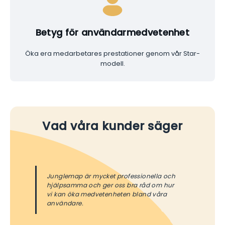
Betyg för användarmedvetenhet
Öka era medarbetares prestationer genom vår Star-
modell.
Vad våra kunder säger
Junglemap är mycket professionella och
hjälpsamma och ger oss bra råd om hur
vi kan öka medvetenheten bland våra
användare.