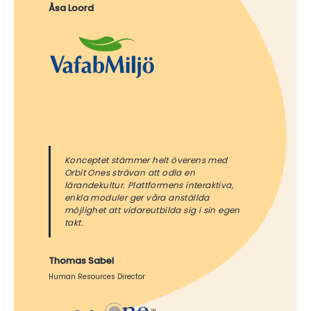
Åsa Loord
Konceptet stämmer helt överens med
Orbit Ones strävan att odla en
lärandekultur. Plattformens interaktiva,
enkla moduler ger våra anställda
möjlighet att vidareutbilda sig i sin egen
takt.
Thomas Sabel
Human Resources Director