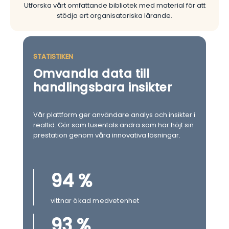
Utforska vårt omfattande bibliotek med material för att
stödja ert organisatoriska lärande.
STATISTIKEN
Omvandla data till
handlingsbara insikter
Vår plattform ger användare analys och insikter i
realtid. Gör som tusentals andra som har höjt sin
prestation genom våra innovativa lösningar.
94 %
vittnar ökad medvetenhet
93 %