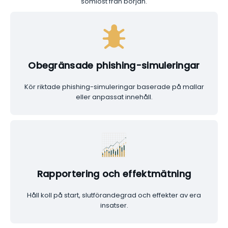
sömlöst från början.
Obegränsade
phishing-simuleringar
Kör riktade phishing-simuleringar baserade på mallar
eller anpassat innehåll.
Rapportering och effektmätning
Håll koll på start, slutförandegrad och effekter av era
insatser.