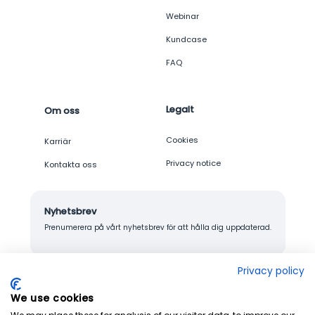
Webinar
Kundcase
FAQ
Legalt
Om oss
Cookies
Karriär
Privacy notice
Kontakta oss
Nyhetsbrev
Prenumerera på vårt nyhetsbrev för att hålla dig uppdaterad.
Privacy policy
We use cookies
© 2026 Junglemap. All rights reserved.