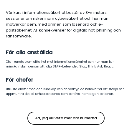
Vår kurs i informationssäkerhet består av 3-minuters
sessioner om risker inom cybersäkerhet och hur man
motverkar dem, med ämnen som lösenord och e-
postsäkerhet, AI-konsekvenser för digitala hot, phishing och
ransomware.
För alla anställda
Ökar kunskap om olika hot mot informationssäkerhet och hur man kan
minska risken genom att följa STAR-beteendet: Stop, Think, Ask, React.
För chefer
Utrusta chefer med den kunskap och de verktyg de behöver för att stödja och
uppmuntra det säkerhetsbeteende som behövs inom organisationen.
Ja, jag vill veta mer om kurserna