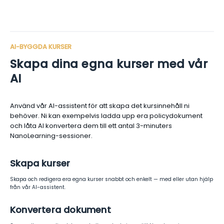
AI-BYGGDA KURSER
Skapa dina egna kurser med vår
AI
Använd vår AI-assistent för att skapa det kursinnehåll ni
behöver. Ni kan exempelvis ladda upp era policydokument
och låta AI konvertera dem till ett antal 3-minuters
NanoLearning-sessioner.
Skapa kurser
Skapa och redigera era egna kurser snabbt och enkelt — med eller utan hjälp
från vår AI-assistent.
Konvertera dokument