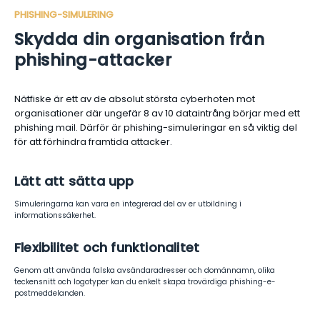
PHISHING-SIMULERING
Skydda din organisation från
phishing-attacker
Nätfiske är ett av de absolut största cyberhoten mot
organisationer där ungefär 8 av 10 dataintrång börjar med ett
phishing mail. Därför är phishing-simuleringar en så viktig del
för att förhindra framtida attacker.
Lätt att sätta upp
Simuleringarna kan vara en integrerad del av er utbildning i
informationssäkerhet.
Flexibilitet och funktionalitet
Genom att använda falska avsändaradresser och domännamn, olika
teckensnitt och logotyper kan du enkelt skapa trovärdiga phishing-e-
postmeddelanden.