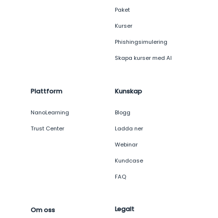
Paket
Kurser
Phishingsimulering
Skapa kurser med AI
Plattform
Kunskap
NanoLearning
Blogg
Trust Center
Ladda ner
Webinar
Kundcase
FAQ
Legalt
Om oss