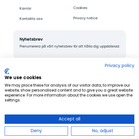
Cookies
Karriär
Privacy notice
Kontakta oss
Nyhetsbrev
Prenumerera på vårt nyhetsbrev för att hålla dig uppdaterad.
Privacy policy
We use cookies
© 2026 Junglemap. All rights reserved.
We may place these for analysis of our visitor data, to improve our
website, show personalised content and to give you a great website
experience. For more information about the cookies we use open the
settings.
Accept all
Deny
No, adjust