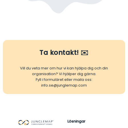
Ta kontakt! ✉️
Vill du veta mer om hur vi kan hjälpa dig och din
organisation? Vi hjälper dig gärna.
Fyll i formuläret eller maila oss:
info.se@junglemap.com
Lösningar