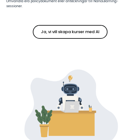
Omvandla era policydokument eller anteckningar till NanoLearning-
sessioner.
Ja, vi vill skapa kurser med AI