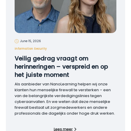
June 15, 2026
Information Security
Veilig gedrag vraagt om
herinneringen – verspreid en op
het juiste moment
Als aanbieder van NanoLearning helpen wij onze
klanten hun menselijke firewall te versterken – een
van de belangrijkste verdedigingslinies tegen
cyberaanvallen. En we weten dat deze menselijke
firewall bestaat uit zorgmedewerkers en andere
professionals die dagelijks onder hoge druk werken.
Lees meer