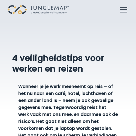
4 veiligheidstips voor
werken en reizen
Wanneer je je werk meeneemt op reis – of
het nu naar een café, hotel, luchthaven of
een ander land is – neem je ook gevoelige
gegevens mee. Tegenwoordig reist het
werk vaak met ons mee, en daarmee ook de
risico’s. Het gaat niet alleen om het
voorkomen dat je laptop wordt gestolen.
Het gaat ook om je scherm, je verbindingen