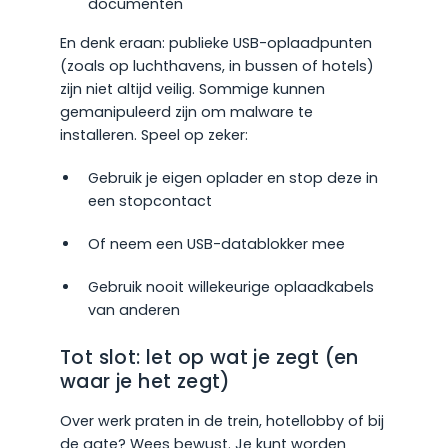
documenten
En denk eraan: publieke USB-oplaadpunten
(zoals op luchthavens, in bussen of hotels)
zijn niet altijd veilig. Sommige kunnen
gemanipuleerd zijn om malware te
installeren. Speel op zeker:
Gebruik je eigen oplader en stop deze in
een stopcontact
Of neem een USB-datablokker mee
Gebruik nooit willekeurige oplaadkabels
van anderen
Tot slot: let op wat je zegt (en
waar je het zegt)
Over werk praten in de trein, hotellobby of bij
de gate? Wees bewust. Je kunt worden