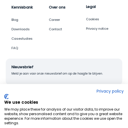
Legal
Kennisbank
Over ons
Cookies
Blog
Career
Privacy notice
Downloads
Contact
Casestudies
FAQ
Nieuwsbrief
Meld je aan voor onze nieuwsbrief om op de hoogte te blijven.
Privacy policy
We use cookies
© 2026 Junglemap. All rights reserved.
We may place these for analysis of our visitor data, to improve our
website, show personalised content and to give you a great website
experience. For more information about the cookies we use open the
settings.