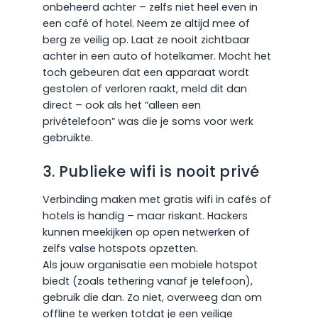
onbeheerd achter – zelfs niet heel even in
een café of hotel. Neem ze altijd mee of
berg ze veilig op. Laat ze nooit zichtbaar
achter in een auto of hotelkamer. Mocht het
toch gebeuren dat een apparaat wordt
gestolen of verloren raakt, meld dit dan
direct – ook als het “alleen een
privételefoon” was die je soms voor werk
gebruikte.
3. Publieke wifi is nooit privé
Verbinding maken met gratis wifi in cafés of
hotels is handig – maar riskant. Hackers
kunnen meekijken op open netwerken of
zelfs valse hotspots opzetten.
Als jouw organisatie een mobiele hotspot
biedt (zoals tethering vanaf je telefoon),
gebruik die dan. Zo niet, overweeg dan om
offline te werken totdat je een veilige