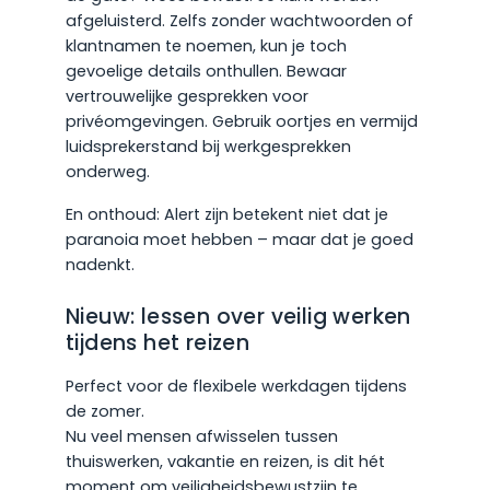
afgeluisterd. Zelfs zonder wachtwoorden of
klantnamen te noemen, kun je toch
gevoelige details onthullen. Bewaar
vertrouwelijke gesprekken voor
privéomgevingen. Gebruik oortjes en vermijd
luidsprekerstand bij werkgesprekken
onderweg.
En onthoud: Alert zijn betekent niet dat je
paranoia moet hebben – maar dat je goed
nadenkt.
Nieuw: lessen over veilig werken
tijdens het reizen
Perfect voor de flexibele werkdagen tijdens
de zomer.
Nu veel mensen afwisselen tussen
thuiswerken, vakantie en reizen, is dit hét
moment om veiligheidsbewustzijn te