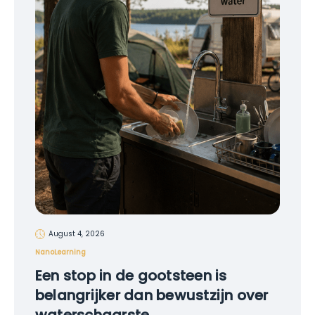
August 4, 2026
NanoLearning
Een stop in de gootsteen is
belangrijker dan bewustzijn over
waterschaarste