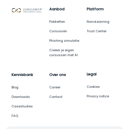
Aanbod
Platform
Pakketten
NanoLearning
Cursussen
Trust Center
Phishing simulatie
Creëer je eigen
cursussen met AI
Legal
Kennisbank
Over ons
Cookies
Blog
Career
Privacy notice
Downloads
Contact
Casestudies
FAQ