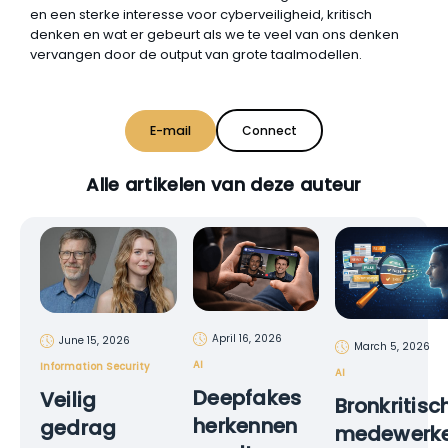
en een sterke interesse voor cyberveiligheid, kritisch
denken en wat er gebeurt als we te veel van ons denken
vervangen door de output van grote taalmodellen.
E-mail
Connect
Alle artikelen van deze auteur
April 16, 2026
June 15, 2026
March 5, 2026
AI
Information Security
AI
Deepfakes
Veilig
Bronkritisc
herkennen
gedrag
medewerke