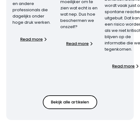
moeilijker om te
en andere
wordt vaak juist 
zien wat echt is en
professionals die
spontane reactie
wat nep. Dus hoe
dagelijks onder
uitgebuit. Dat kan
beschermen we
hoge druk werken.
een risico worde
onszelf?
als we niet kritisc
blijven op de
Read more
informatie die w
Read more
tegenkomen.
Read more
Bekijk alle artikelen