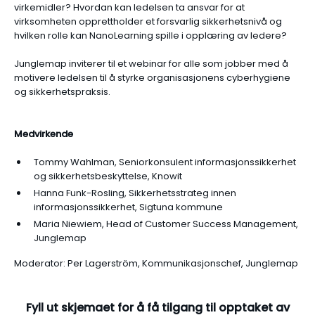
virkemidler? Hvordan kan ledelsen ta ansvar for at
virksomheten opprettholder et forsvarlig sikkerhetsnivå og
hvilken rolle kan NanoLearning spille i opplæring av ledere?
Junglemap inviterer til et webinar for alle som jobber med å
motivere ledelsen til å styrke organisasjonens cyberhygiene
og sikkerhetspraksis.
Medvirkende
Tommy Wahlman, Seniorkonsulent informasjonssikkerhet
og sikkerhetsbeskyttelse, Knowit
Hanna Funk-Rosling, Sikkerhetsstrateg innen
informasjonssikkerhet, Sigtuna kommune
Maria Niewiem, Head of Customer Success Management,
Junglemap
Moderator: Per Lagerström, Kommunikasjonschef, Junglemap
Fyll ut skjemaet for å få tilgang til opptaket av