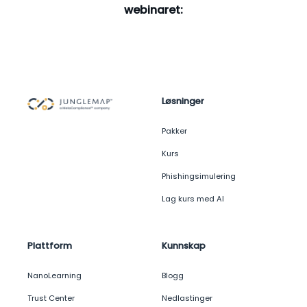
webinaret:
Løsninger
Pakker
Kurs
Phishingsimulering
Lag kurs med AI
Plattform
Kunnskap
NanoLearning
Blogg
Trust Center
Nedlastinger