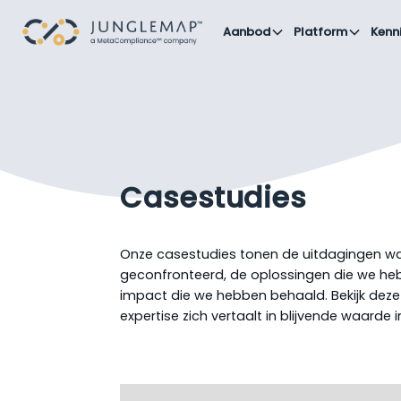
Aanbod
Platform
Kenn
Casestudies
Onze casestudies tonen de uitdagingen w
geconfronteerd, de oplossingen die we 
impact die we hebben behaald. Bekijk deze
expertise zich vertaalt in blijvende waarde i