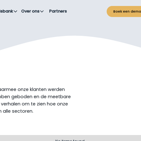
isbank
Over ons
Partners
Boek een dem
aarmee onze klanten werden
hebben geboden en de meetbare
 verhalen om te zien hoe onze
n alle sectoren.