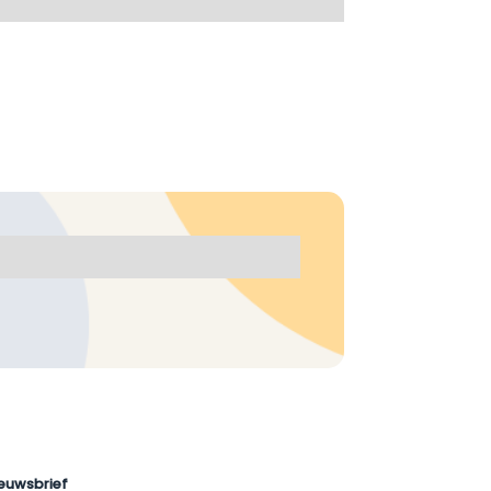
euwsbrief