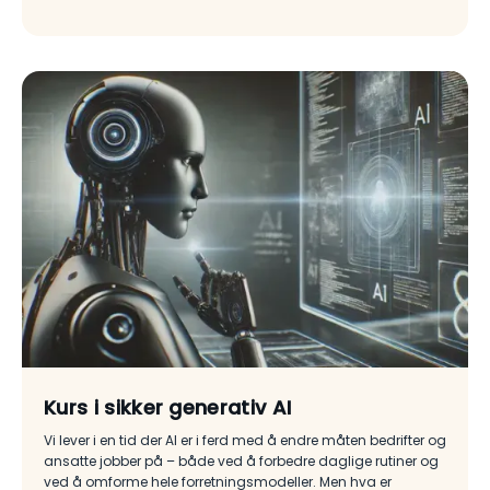
Kurs i sikker generativ AI
Vi lever i en tid der AI er i ferd med å endre måten bedrifter og
ansatte jobber på – både ved å forbedre daglige rutiner og
ved å omforme hele forretningsmodeller. Men hva er