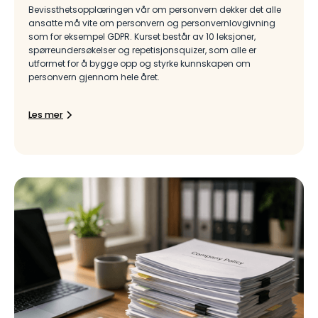
Bevissthetsopplæringen vår om personvern dekker det alle
ansatte må vite om personvern og personvernlovgivning
som for eksempel GDPR. Kurset består av 10 leksjoner,
spørreundersøkelser og repetisjonsquizer, som alle er
utformet for å bygge opp og styrke kunnskapen om
personvern gjennom hele året.
Les mer