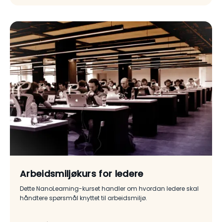
Arbeidsmiljøkurs for ledere
Dette NanoLearning-kurset handler om hvordan ledere skal
håndtere spørsmål knyttet til arbeidsmiljø.