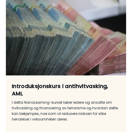
Introduksjonskurs i antihvitvasking,
AML
I detta NanoLearning-kurset lærer ledere og ansatte om
hvitvasking og finansiering av terrorisme og hvordan dette
kan bekjempes, noe som vil redusere risikoen for slike
hendelser i virksomheten deres.