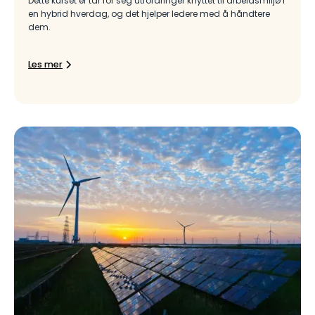
Dette kurset er tar for seg utfordringer knyttet til arbeidsmiljø i
en hybrid hverdag, og det hjelper ledere med å håndtere
dem.
Les mer