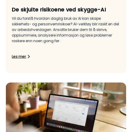
De skjulte risikoene ved skygge-AI
Vil du forstå hvordan daglig bruk av AI kan skape
sikkerhets- og personvernrisikoer? AI-verktøy blir raskt en del
av arbeidshverdagen. Ansatte bruker dem til å skrive,
oppsummere, analysere informasjon og løse problemer
raskere enn noen gang før.
Les mer