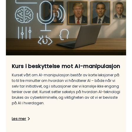
Kurs i beskyttelse mot AI-manipulasjon
Kurset vårt om AI-manipulasjon består av korte leksjoner på
to til tre minutter om hvordan vi håndterer AI – både når vi
selv tar initiativet, og i situasjoner der vi kanskje ikke engang
tenker over det. Kurset setter søkelys på hvordan AI-teknologi
brukes av cyberkriminelle, og viktigheten av at vi er bevisste
på AI i hverdagen.
Les mer