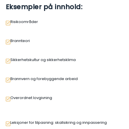
Eksempler på innhold:
Risikoområder
Brannteori
Sikkerhetskultur og sikkerhetsklima
Brannvern og forebyggende arbeid
Overordnet lovgivning
Leksjoner for tilpasning: skallsikring og innpassering