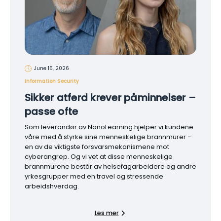
June 15, 2026
Information Security
Sikker atferd krever påminnelser –
passe ofte
Som leverandør av NanoLearning hjelper vi kundene
våre med å styrke sine menneskelige brannmurer –
en av de viktigste forsvarsmekanismene mot
cyberangrep. Og vi vet at disse menneskelige
brannmurene består av helsefagarbeidere og andre
yrkesgrupper med en travel og stressende
arbeidshverdag.
Les mer