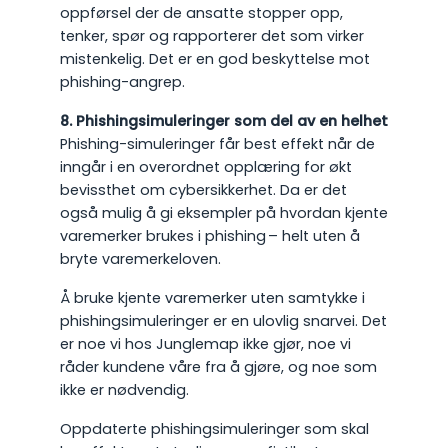
oppførsel der de ansatte stopper opp,
tenker, spør og rapporterer det som virker
mistenkelig. Det er en god beskyttelse mot
phishing-angrep.
8. Phishingsimuleringer som del av en helhet
Phishing-simuleringer får best effekt når de
inngår i en overordnet opplæring for økt
bevissthet om cybersikkerhet. Da er det
også mulig å gi eksempler på hvordan kjente
varemerker brukes i phishing – helt uten å
bryte varemerkeloven.
Å bruke kjente varemerker uten samtykke i
phishingsimuleringer er en ulovlig snarvei. Det
er noe vi hos Junglemap ikke gjør, noe vi
råder kundene våre fra å gjøre, og noe som
ikke er nødvendig.
Oppdaterte phishingsimuleringer som skal