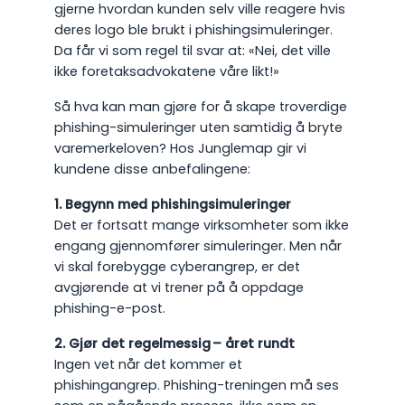
gjerne hvordan kunden selv ville reagere hvis
deres logo ble brukt i phishingsimuleringer.
Da får vi som regel til svar at: «Nei, det ville
ikke foretaksadvokatene våre likt!»
Så hva kan man gjøre for å skape troverdige
phishing-simuleringer uten samtidig å bryte
varemerkeloven? Hos Junglemap gir vi
kundene disse anbefalingene:
1. Begynn med phishingsimuleringer
Det er fortsatt mange virksomheter som ikke
engang gjennomfører simuleringer. Men når
vi skal forebygge cyberangrep, er det
avgjørende at vi trener på å oppdage
phishing-e-post.
2. Gjør det regelmessig – året rundt
Ingen vet når det kommer et
phishingangrep. Phishing-treningen må ses