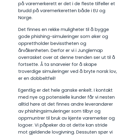
på varemerkerett er det i de fleste tilfeller et
brudd på varemerkeretten både i EU og
Norge.
Det finnes en rekke muligheter til å bygge
gode phishing-simuleringer som øker og
opprettholder bevisstheten og
årvåkenheten. Derfor er vi i Junglemap
overrasket over at denne trenden ser ut til å
fortsette. Å ta snarveier for å skape
troverdige simuleringer ved å bryte norsk lov,
er en dobbeltfeil!
Egentlig er det hele ganske enkelt. I kontakt
med nye og potensielle kunder får vi nesten
alltid høre at det finnes andre leverandører
av phishingsimuleringer som tilbyr og
oppmuntrer til bruk av kjente varemerker og
logoer. Vi påpeker da at dette kan stride
mot gjeldende lovgivning. Dessuten spør vi