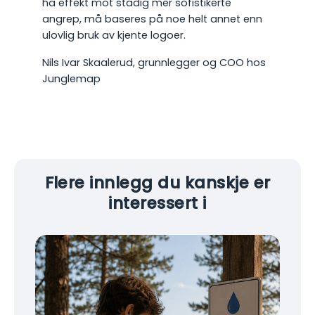
ha effekt mot stadig mer sofistikerte
angrep, må baseres på noe helt annet enn
ulovlig bruk av kjente logoer.
Nils Ivar Skaalerud, grunnlegger og COO hos
Junglemap
Flere innlegg du kanskje er
interessert i