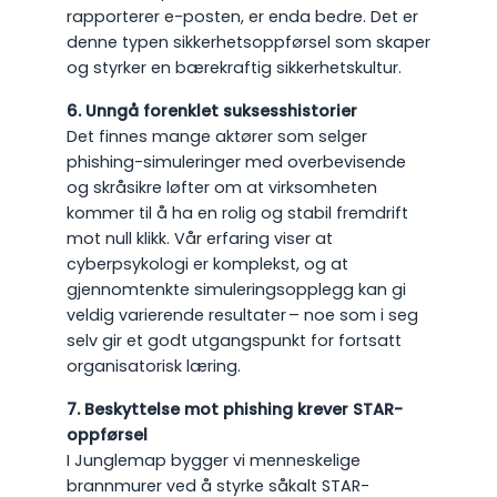
rapporterer e-posten, er enda bedre. Det er
denne typen sikkerhetsoppførsel som skaper
og styrker en bærekraftig sikkerhetskultur.
6. Unngå forenklet suksesshistorier
Det finnes mange aktører som selger
phishing-simuleringer med overbevisende
og skråsikre løfter om at virksomheten
kommer til å ha en rolig og stabil fremdrift
mot null klikk. Vår erfaring viser at
cyberpsykologi er komplekst, og at
gjennomtenkte simuleringsopplegg kan gi
veldig varierende resultater – noe som i seg
selv gir et godt utgangspunkt for fortsatt
organisatorisk læring.
7. Beskyttelse mot phishing krever STAR-
oppførsel
I Junglemap bygger vi menneskelige
brannmurer ved å styrke såkalt STAR-