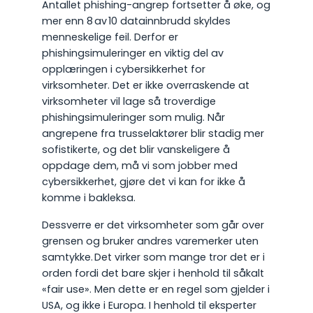
Antallet phishing-angrep fortsetter å øke, og
mer enn 8 av 10 datainnbrudd skyldes
menneskelige feil. Derfor er
phishingsimuleringer en viktig del av
opplæringen i cybersikkerhet for
virksomheter. Det er ikke overraskende at
virksomheter vil lage så troverdige
phishingsimuleringer som mulig. Når
angrepene fra trusselaktører blir stadig mer
sofistikerte, og det blir vanskeligere å
oppdage dem, må vi som jobber med
cybersikkerhet, gjøre det vi kan for ikke å
komme i bakleksa.
Dessverre er det virksomheter som går over
grensen og bruker andres varemerker uten
samtykke. Det virker som mange tror det er i
orden fordi det bare skjer i henhold til såkalt
«fair use». Men dette er en regel som gjelder i
USA, og ikke i Europa. I henhold til eksperter