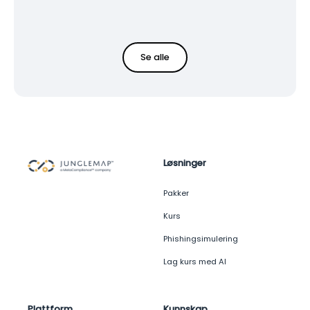
Se alle
Løsninger
Pakker
Kurs
Phishingsimulering
Lag kurs med AI
Plattform
Kunnskap