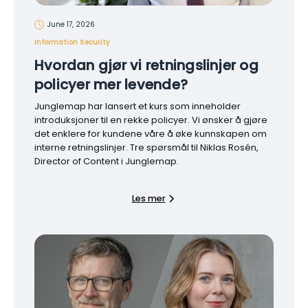
June 17, 2026
Information Security
Hvordan gjør vi retningslinjer og
policyer mer levende?
Junglemap har lansert et kurs som inneholder
introduksjoner til en rekke policyer. Vi ønsker å gjøre
det enklere for kundene våre å øke kunnskapen om
interne retningslinjer. Tre spørsmål til Niklas Rosén,
Director of Content i Junglemap.
Les mer