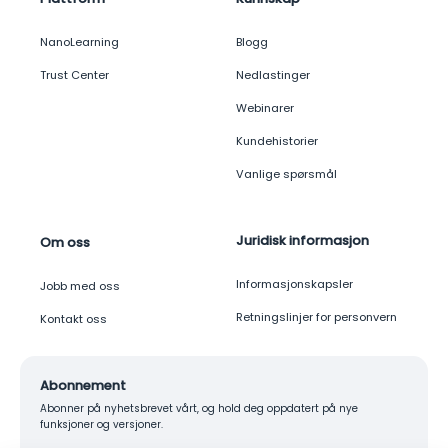
NanoLearning
Blogg
Trust Center
Nedlastinger
Webinarer
Kundehistorier
Vanlige spørsmål
Juridisk informasjon
Om oss
Informasjonskapsler
Jobb med oss
Retningslinjer for personvern
Kontakt oss
Abonnement
Abonner på nyhetsbrevet vårt, og hold deg oppdatert på nye
funksjoner og versjoner.