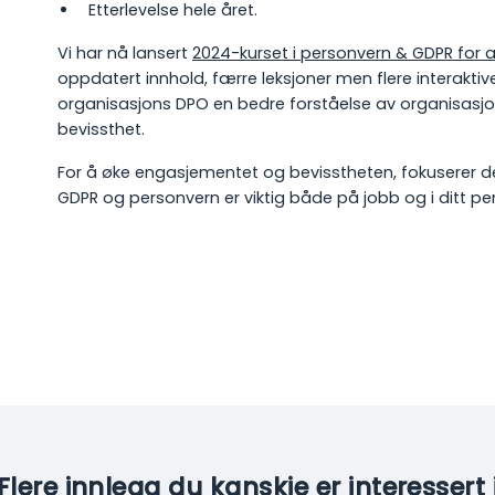
Etterlevelse hele året.
Vi har nå lansert
2024-kurset i personvern & GDPR for a
oppdatert innhold, færre leksjoner men flere interaktiv
organisasjons DPO en bedre forståelse av organisasj
bevissthet.
For å øke engasjementet og bevisstheten, fokuserer d
GDPR og personvern er viktig både på jobb og i ditt pers
Flere innlegg du kanskje er interessert 