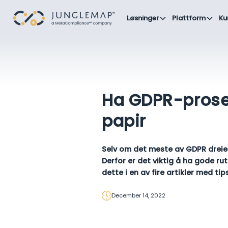
Løsninger
Plattform
Ku
Ha GDPR-prosed
papir
Selv om det meste av GDPR dreier
Derfor er det viktig å ha gode r
dette i en av fire artikler med ti
December 14, 2022